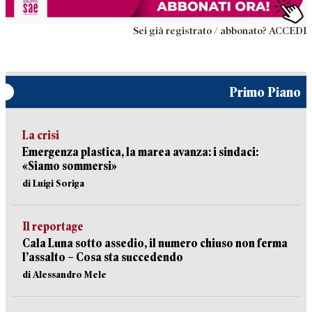
Sei già registrato / abbonato? ACCEDI
Primo Piano
La crisi
Emergenza plastica, la marea avanza: i sindaci:
«Siamo sommersi»
di Luigi Soriga
Il reportage
Cala Luna sotto assedio, il numero chiuso non ferma
l’assalto – Cosa sta succedendo
di Alessandro Mele