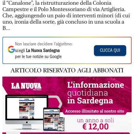
il “Canalone”, la ristrutturazione della Colonia
Campestre e il Polo Montessoriano di via Artiglieria.
Che, aggiungendo un paio di interventi minori (di cui
uno, ironia della sorte, già concluso in una scuola a
B...
Non lasciare decidere l'algoritmo:
CLICCA QUI
scegli
La Nuova Sardegna
per le tue notizie su Google
ARTICOLO RISERVATO AGLI ABBONATI