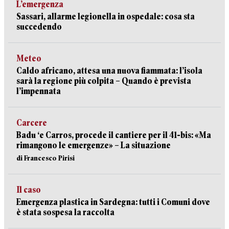
L’emergenza
Sassari, allarme legionella in ospedale: cosa sta
succedendo
Meteo
Caldo africano, attesa una nuova fiammata: l’isola
sarà la regione più colpita – Quando è prevista
l’impennata
Carcere
Badu ‘e Carros, procede il cantiere per il 41-bis: «Ma
rimangono le emergenze» – La situazione
di Francesco Pirisi
Il caso
Emergenza plastica in Sardegna: tutti i Comuni dove
è stata sospesa la raccolta