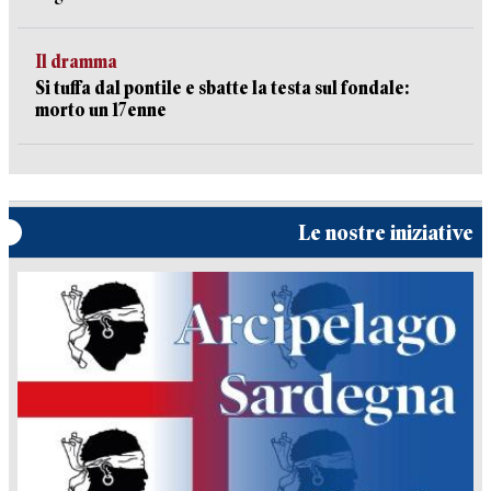
Il dramma
Si tuffa dal pontile e sbatte la testa sul fondale:
morto un 17enne
Le nostre iniziative