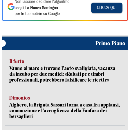
Non lasciare decidere l'algoritmo:
CLICCA QUI
scegli
La Nuova Sardegna
per le tue notizie su Google
Primo Piano
Il furto
Vanno al mare e trovano l’auto svaligiata, vacanza
da incubo per due medici: «Rubati pc e timbri
professionali, potrebbero falsificare le ricette»
Dimonios
Alghero, la Brigata Sassari torna a casa fra applausi,
commozione e l'accoglienza della Fanfara dei
bersaglieri