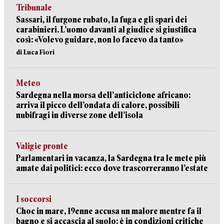
Tribunale
Sassari, il furgone rubato, la fuga e gli spari dei
carabinieri. L’uomo davanti al giudice si giustifica
così: «Volevo guidare, non lo facevo da tanto»
di Luca Fiori
Meteo
Sardegna nella morsa dell’anticiclone africano:
arriva il picco dell’ondata di calore, possibili
nubifragi in diverse zone dell’isola
Valigie pronte
Parlamentari in vacanza, la Sardegna tra le mete più
amate dai politici: ecco dove trascorreranno l’estate
I soccorsi
Choc in mare, 19enne accusa un malore mentre fa il
bagno e si accascia al suolo: è in condizioni critiche