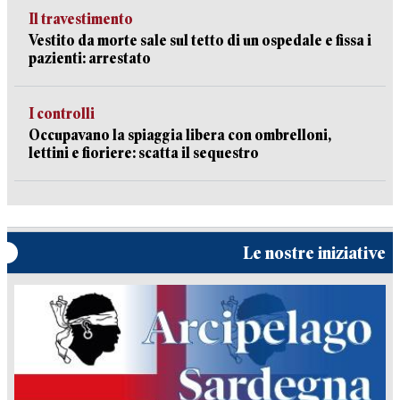
Il travestimento
Vestito da morte sale sul tetto di un ospedale e fissa i
pazienti: arrestato
I controlli
Occupavano la spiaggia libera con ombrelloni,
lettini e fioriere: scatta il sequestro
Le nostre iniziative