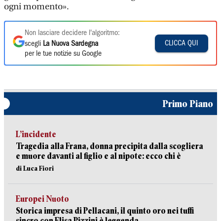
ogni momento».
Non lasciare decidere l'algoritmo:
CLICCA QUI
scegli
La Nuova Sardegna
per le tue notizie su Google
Primo Piano
L’incidente
Tragedia alla Frana, donna precipita dalla scogliera
e muore davanti al figlio e al nipote: ecco chi è
di Luca Fiori
Europei Nuoto
Storica impresa di Pellacani, il quinto oro nei tuffi
sincro con Elisa Pizzini è leggenda