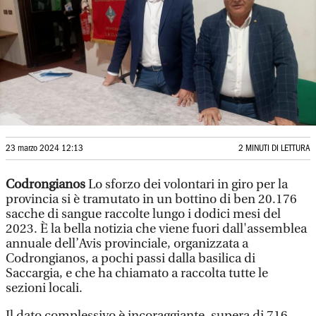
23 marzo 2024 12:13
2 MINUTI DI LETTURA
Codrongianos
Lo sforzo dei volontari in giro per la
provincia si è tramutato in un bottino di ben 20.176
sacche di sangue raccolte lungo i dodici mesi del
2023. È la bella notizia che viene fuori dall'assemblea
annuale dell’Avis provinciale, organizzata a
Codrongianos, a pochi passi dalla basilica di
Saccargia, e che ha chiamato a raccolta tutte le
sezioni locali.
Il dato complessivo è incoraggiante, supera di 716