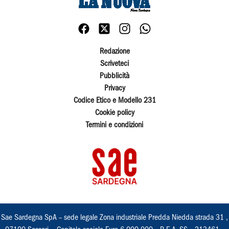
Redazione
Scriveteci
Pubblicità
Privacy
Codice Etico e Modello 231
Cookie policy
Termini e condizioni
Sae Sardegna SpA – sede legale Zona industriale Predda Niedda strada 31 ,