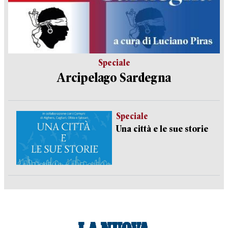
Speciale
Arcipelago Sardegna
Speciale
Una città e le sue storie