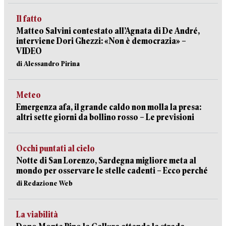
Il fatto
Matteo Salvini contestato all’Agnata di De André,
interviene Dori Ghezzi: «Non è democrazia» –
VIDEO
di Alessandro Pirina
Meteo
Emergenza afa, il grande caldo non molla la presa:
altri sette giorni da bollino rosso – Le previsioni
Occhi puntati al cielo
Notte di San Lorenzo, Sardegna migliore meta al
mondo per osservare le stelle cadenti – Ecco perché
di Redazione Web
La viabilità