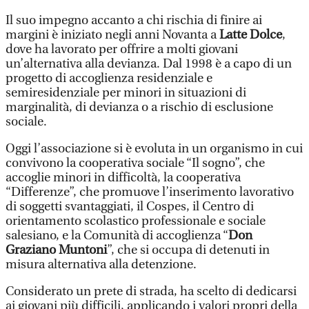
Il suo impegno accanto a chi rischia di finire ai
margini è iniziato negli anni Novanta a
Latte Dolce
,
dove ha lavorato per offrire a molti giovani
un’alternativa alla devianza. Dal 1998 è a capo di un
progetto di accoglienza residenziale e
semiresidenziale per minori in situazioni di
marginalità, di devianza o a rischio di esclusione
sociale.
Oggi l’associazione si è evoluta in un organismo in cui
convivono la cooperativa sociale “Il sogno”, che
accoglie minori in difficoltà, la cooperativa
“Differenze”, che promuove l’inserimento lavorativo
di soggetti svantaggiati, il Cospes, il Centro di
orientamento scolastico professionale e sociale
salesiano, e la Comunità di accoglienza “
Don
Graziano Muntoni
”, che si occupa di detenuti in
misura alternativa alla detenzione.
Considerato un prete di strada, ha scelto di dedicarsi
ai giovani più difficili, applicando i valori propri della