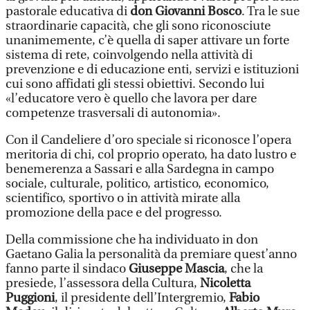
pastorale educativa di
don Giovanni Bosco
. Tra le sue
straordinarie capacità, che gli sono riconosciute
unanimemente, c’è quella di saper attivare un forte
sistema di rete, coinvolgendo nella attività di
prevenzione e di educazione enti, servizi e istituzioni
cui sono affidati gli stessi obiettivi. Secondo lui
«l’educatore vero è quello che lavora per dare
competenze trasversali di autonomia».
Con il Candeliere d’oro speciale si riconosce l’opera
meritoria di chi, col proprio operato, ha dato lustro e
benemerenza a Sassari e alla Sardegna in campo
sociale, culturale, politico, artistico, economico,
scientifico, sportivo o in attività mirate alla
promozione della pace e del progresso.
Della commissione che ha individuato in don
Gaetano Galia la personalità da premiare quest’anno
fanno parte il sindaco
Giuseppe Mascia
, che la
presiede, l’assessora della Cultura,
Nicoletta
Puggioni
, il presidente dell’Intergremio,
Fabio