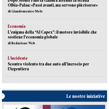
Dopo Monte Pino la Gallura attende la strada
Olbia-Palau: «Passi avanti, ma servono più risorse»
di Giandomenico Mele
Economia
L'enigma della “AI Capex”: il motore invisibile che
sostiene l'economia globale
di Redazione Web
L’incidente
Scontro violento tra due auto all’incrocio per
l’Argentiera
Le nostre iniziative