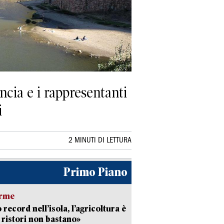
ncia e i rappresentanti
i
2 MINUTI DI LETTURA
Primo Piano
arme
 record nell’isola, l’agricoltura è
I ristori non bastano»