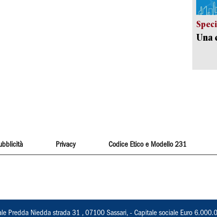
Speci
Una c
ubblicità
Privacy
Codice Etico e Modello 231
ale Predda Niedda strada 31 , 07100 Sassari, - Capitale sociale Euro 6.000.