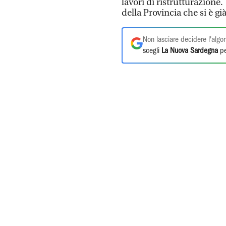
lavori di ristrutturazione.
della Provincia che si è gi
Non lasciare decidere l'algor
scegli
La Nuova Sardegna
pe