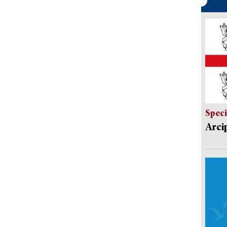
Speci
Arci