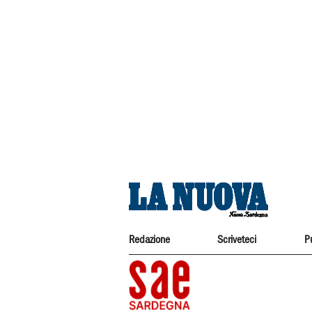
Redazione
Scriveteci
P