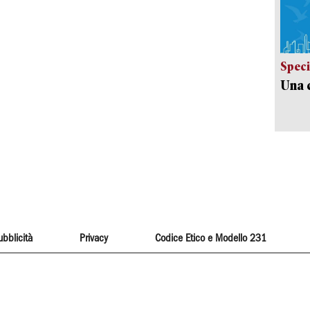
Speci
Una c
ubblicità
Privacy
Codice Etico e Modello 231