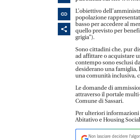
L’obiettivo dell’amministr
popolazione rappresentat
basso per accedere al mer
quello previsto per benefic
grigia”).
Sono cittadini che, pur d
ad affittare o acquistare
contempo sono esclusi dall
desiderano una famiglia, la
una comunità inclusiva, c
Le domande di ammission
attraverso il portale multi
Comune di Sassari.
Per ulteriori informazioni 
Abitativo e Housing Soci
Non lasciare decidere l'algor