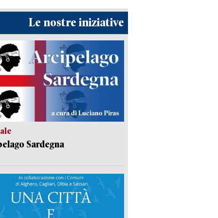
Le nostre iniziative
ale
pelago Sardegna