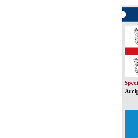
Speci
Arci