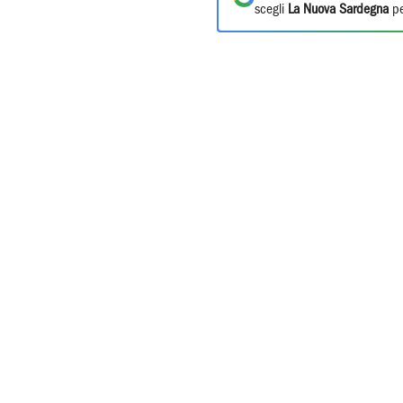
scegli
La Nuova Sardegna
pe