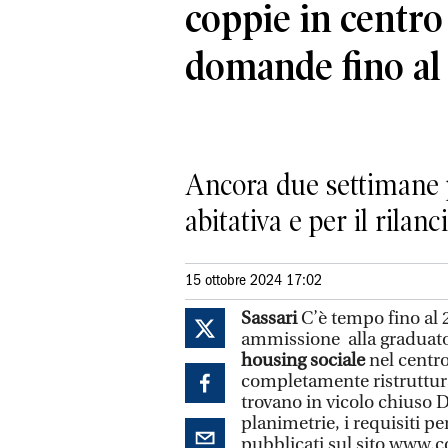
coppie in centro 
domande fino al
Ancora due settimane 
abitativa e per il rilanc
15 ottobre 2024 17:02
Sassari
C’è tempo fino al
ammissione alla graduatori
housing sociale
nel centro
completamente ristrutturati
trovano in vicolo chiuso D
planimetrie, i requisiti p
pubblicati sul sito www.c