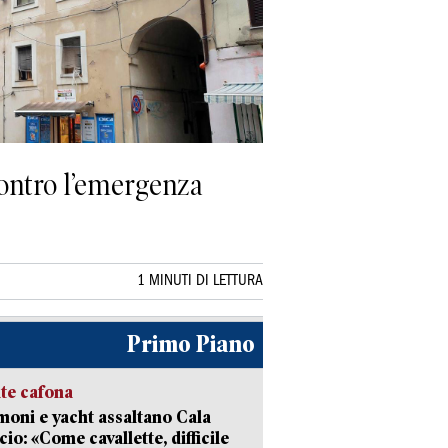
ontro l’emergenza
1 MINUTI DI LETTURA
Primo Piano
ate cafona
ni e yacht assaltano Cala
cio: «Come cavallette, difficile