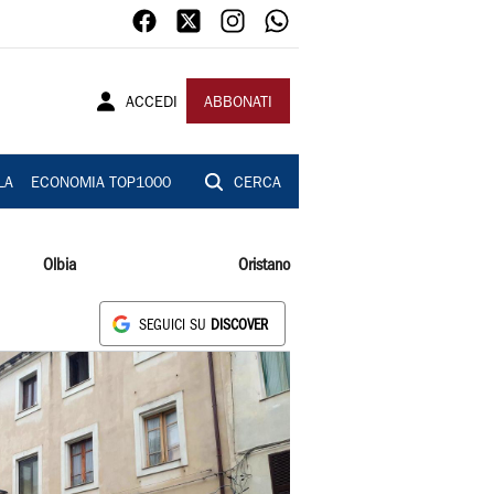
ACCEDI
ABBONATI
LA
ECONOMIA TOP1000
CERCA
Olbia
Oristano
SEGUICI SU
DISCOVER