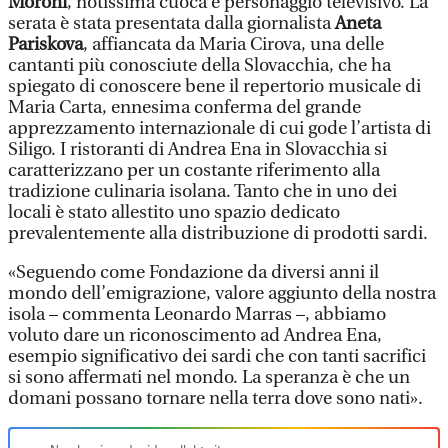
Moroni
, notissima cuoca e personaggio televisivo. La
serata è stata presentata dalla giornalista
Aneta
Pariskova
, affiancata da Maria Cirova, una delle
cantanti più conosciute della Slovacchia, che ha
spiegato di conoscere bene il repertorio musicale di
Maria Carta, ennesima conferma del grande
apprezzamento internazionale di cui gode l’artista di
Siligo. I ristoranti di Andrea Ena in Slovacchia si
caratterizzano per un costante riferimento alla
tradizione culinaria isolana. Tanto che in uno dei
locali è stato allestito uno spazio dedicato
prevalentemente alla distribuzione di prodotti sardi.
«Seguendo come Fondazione da diversi anni il
mondo dell’emigrazione, valore aggiunto della nostra
isola – commenta Leonardo Marras –, abbiamo
voluto dare un riconoscimento ad Andrea Ena,
esempio significativo dei sardi che con tanti sacrifici
si sono affermati nel mondo. La speranza è che un
domani possano tornare nella terra dove sono nati».