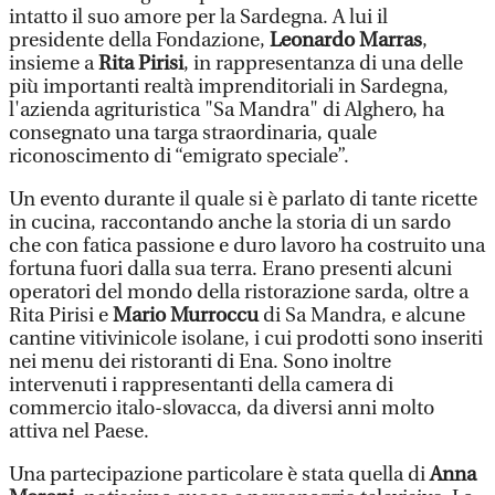
intatto il suo amore per la Sardegna. A lui il
presidente della Fondazione,
Leonardo Marras
,
insieme a
Rita Pirisi
, in rappresentanza di una delle
più importanti realtà imprenditoriali in Sardegna,
l'azienda agrituristica "Sa Mandra" di Alghero, ha
consegnato una targa straordinaria, quale
riconoscimento di “emigrato speciale”.
Un evento durante il quale si è parlato di tante ricette
in cucina, raccontando anche la storia di un sardo
che con fatica passione e duro lavoro ha costruito una
fortuna fuori dalla sua terra. Erano presenti alcuni
operatori del mondo della ristorazione sarda, oltre a
Rita Pirisi e
Mario Murroccu
di Sa Mandra, e alcune
cantine vitivinicole isolane, i cui prodotti sono inseriti
nei menu dei ristoranti di Ena. Sono inoltre
intervenuti i rappresentanti della camera di
commercio italo-slovacca, da diversi anni molto
attiva nel Paese.
Una partecipazione particolare è stata quella di
Anna