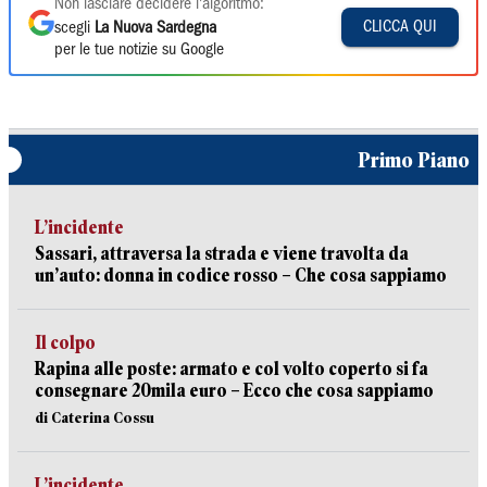
Non lasciare decidere l'algoritmo:
CLICCA QUI
scegli
La Nuova Sardegna
per le tue notizie su Google
Primo Piano
L’incidente
Sassari, attraversa la strada e viene travolta da
un’auto: donna in codice rosso – Che cosa sappiamo
Il colpo
Rapina alle poste: armato e col volto coperto si fa
consegnare 20mila euro – Ecco che cosa sappiamo
di Caterina Cossu
L’incidente