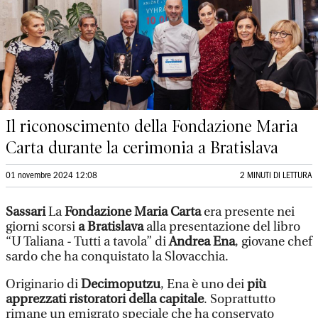
Il riconoscimento della Fondazione Maria
Carta durante la cerimonia a Bratislava
01 novembre 2024 12:08
2 MINUTI DI LETTURA
Sassari
La
Fondazione Maria Carta
era presente nei
giorni scorsi
a Bratislava
alla presentazione del libro
“U Taliana - Tutti a tavola” di
Andrea Ena
, giovane chef
sardo che ha conquistato la Slovacchia.
Originario di
Decimoputzu
, Ena è uno dei
più
apprezzati ristoratori della capitale
. Soprattutto
rimane un emigrato speciale che ha conservato