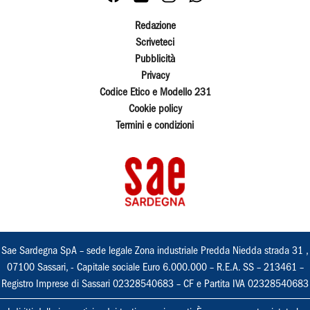
Redazione
Scriveteci
Pubblicità
Privacy
Codice Etico e Modello 231
Cookie policy
Termini e condizioni
Sae Sardegna SpA – sede legale Zona industriale Predda Niedda strada 31 ,
07100 Sassari, - Capitale sociale Euro 6.000.000 – R.E.A. SS – 213461 –
Registro Imprese di Sassari 02328540683 – CF e Partita IVA 02328540683