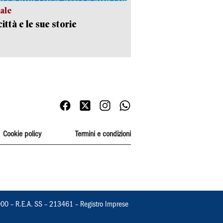
ale
ittà e le sue storie
Cookie policy
Termini e condizioni
000 – R.E.A. SS – 213461 – Registro Imprese