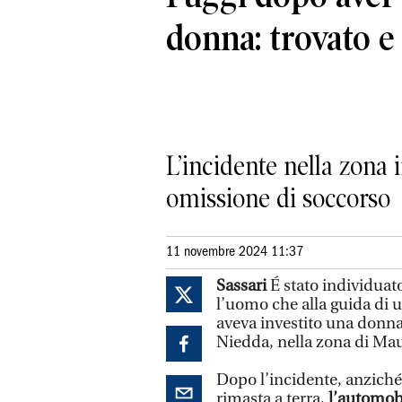
donna: trovato e
L’incidente nella zona i
omissione di soccorso
11 novembre 2024 11:37
Sassari
É stato individuato
l’uomo che alla guida di 
aveva investito una donna
Niedda, nella zona di Maur
Dopo l’incidente, anziché
rimasta a terra,
l’automobi