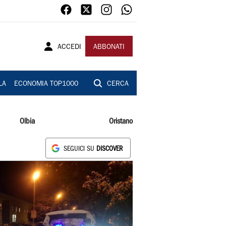
ACCEDI
ABBONATI
LA
ECONOMIA TOP1000
CERCA
Olbia
Oristano
SEGUICI SU
DISCOVER