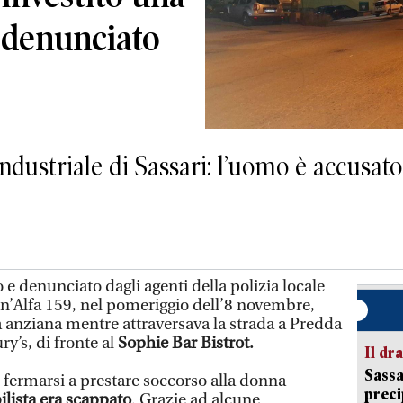
 denunciato
ndustriale di Sassari: l’uomo è accusato 
 e denunciato dagli agenti della polizia locale
un’Alfa 159, nel pomeriggio dell’8 novembre,
 anziana mentre attraversava la strada a Predda
y’s, di fronte al
Sophie Bar Bistrot.
Il d
Sassa
 fermarsi a prestare soccorso alla donna
preci
lista era scappato
. Grazie ad alcune