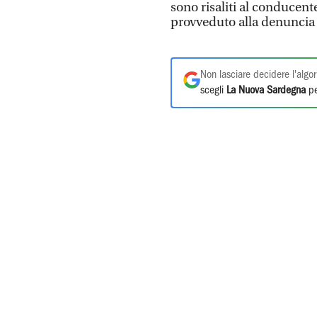
sono risaliti al conducent
provveduto alla denuncia 
Non lasciare decidere l'algor
scegli
La Nuova Sardegna
pe