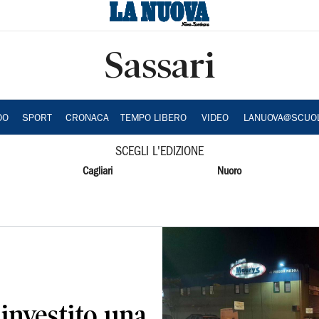
Sassari
DO
SPORT
CRONACA
TEMPO LIBERO
VIDEO
LANUOVA@SCUO
SCEGLI L'EDIZIONE
Cagliari
Nuoro
investito una