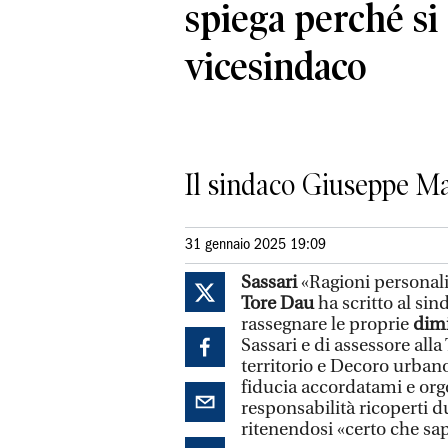
spiega perché si
vicesindaco
Il sindaco Giuseppe Ma
31 gennaio 2025 19:09
Sassari
«Ragioni personali
Tore Dau
ha scritto al sin
rassegnare le proprie
dimi
Sassari e di assessore all
territorio e Decoro urbano
fiducia accordatami e orgog
responsabilità ricoperti du
ritenendosi «certo che sap