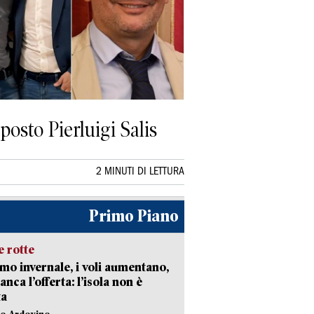
osto Pierluigi Salis
2 MINUTI DI LETTURA
Primo Piano
 rotte
mo invernale, i voli aumentano,
nca l’offerta: l’isola non è
ta
lo Ardovino