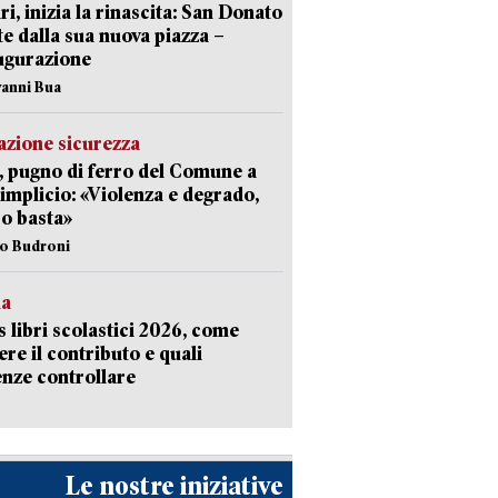
ri, inizia la rinascita: San Donato
te dalla sua nuova piazza –
ugurazione
vanni Bua
zione sicurezza
, pugno di ferro del Comune a
implicio: «Violenza e degrado,
o basta»
io Budroni
la
 libri scolastici 2026, come
ere il contributo e quali
nze controllare
Le nostre iniziative