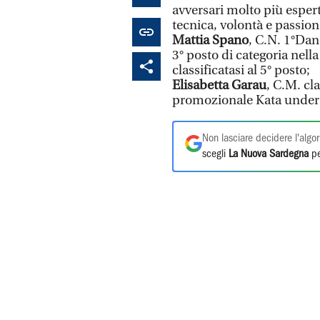
avversari molto più espert
tecnica, volontà e passion
Mattia Spano
, C.N. 1°Dan
3° posto di categoria nella
classificatasi al 5° posto;
Elisabetta Garau
, C.M. cla
promozionale Kata under
Non lasciare decidere l'algor
scegli
La Nuova Sardegna
pe