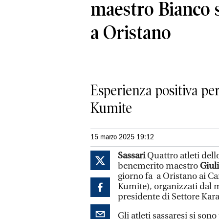
maestro Bianco 
a Oristano
Esperienza positiva per
Kumite
15 marzo 2025 19:12
Sassari
Quattro atleti dell
benemerito maestro
Giul
giorno fa a Oristano ai Ca
Kumite), organizzati dal
presidente di Settore Kar
Gli atleti sassaresi si sono