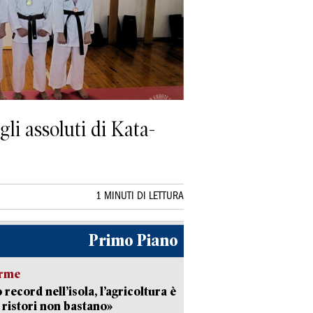
gli assoluti di Kata-
1 MINUTI DI LETTURA
Primo Piano
arme
 record nell’isola, l’agricoltura è
I ristori non bastano»