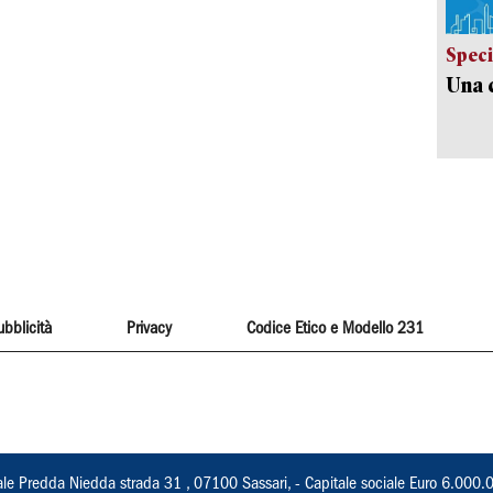
Speci
Una c
ubblicità
Privacy
Codice Etico e Modello 231
ale Predda Niedda strada 31 , 07100 Sassari, - Capitale sociale Euro 6.000.