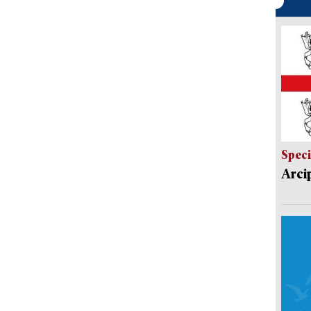
Speci
Arci