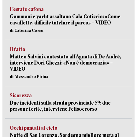
L’estate cafona
Gommoni e yacht assaltano Cala Coticcio: «Come
cavallette, difficile tutelare il parco» – VIDEO
di Caterina Cossu
Il fatto
Matteo Salvini contestato all’Agnata di De André,
interviene Dori Ghezzi: «Non è democrazia» –
VIDEO
di Alessandro Pirina
Sicurezza
Due incidenti sulla strada provinciale 59: due
persone ferite, interviene l’elisoccorso
Occhi puntati al cielo
Notte di San Lorenzo, Sardegna migliore meta al