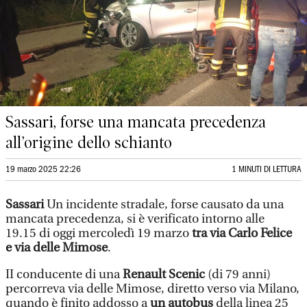
Sassari, forse una mancata precedenza
all’origine dello schianto
19 marzo 2025 22:26
1 MINUTI DI LETTURA
Sassari
Un incidente stradale, forse causato da una
mancata precedenza, si è verificato intorno alle
19.15 di oggi mercoledì 19 marzo
tra via Carlo Felice
e via delle Mimose
.
II conducente di una
Renault Scenic
(di 79 anni)
percorreva via delle Mimose, diretto verso via Milano,
quando è finito addosso a
un autobus
della linea 25