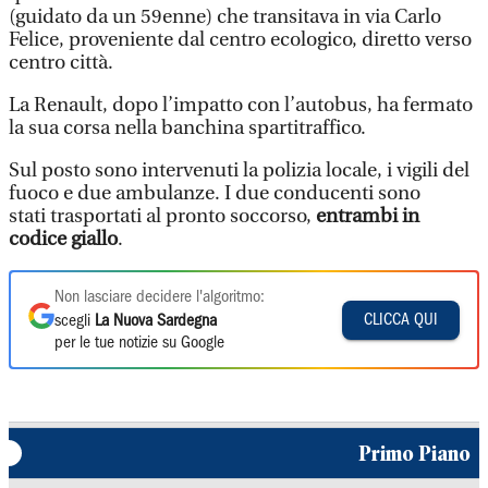
(guidato da un 59enne) che transitava in via Carlo
Felice, proveniente dal centro ecologico, diretto verso
centro città.
La Renault, dopo l’impatto con l’autobus, ha fermato
la sua corsa nella banchina spartitraffico.
Sul posto sono intervenuti la polizia locale, i vigili del
fuoco e due ambulanze. I due conducenti sono
stati trasportati al pronto soccorso,
entrambi in
codice giallo
.
Non lasciare decidere l'algoritmo:
CLICCA QUI
scegli
La Nuova Sardegna
per le tue notizie su Google
Primo Piano