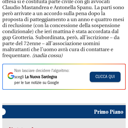
offesa si è costituita parte civile con gli avvocati
Claudio Mastandrea e Antonella Spanu. La parti sono
però arrivate a un accordo sulla pena dopo la
proposta di patteggiamento a un anno e quattro mesi
di reclusione (con la concessione della sospensione
condizionale) che ieri mattina è stata accordata dal
gup Grotteria. Subordinata, però, all’iscrizione – da
parte del 72enne – all’associazione uomini
maltrattanti che l’uomo avrà cura di contattare e
frequentare.
(nadia cossu)
Non lasciare decidere l'algoritmo:
CLICCA QUI
scegli
La Nuova Sardegna
per le tue notizie su Google
Primo Piano