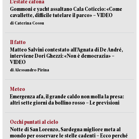
L’estate cafona
Gommoni e yacht assaltano Cala Coticcio: «Come
cavallette, difficile tutelare il parco» – VIDEO
di Caterina Cossu
Il fatto
Matteo Salvini contestato all’Agnata di De André,
interviene Dori Ghezzi: «Non è democrazia» –
VIDEO
di Alessandro Pirina
Meteo
Emergenza afa, il grande caldo non molla la presa:
altri sette giorni da bollino rosso – Le previsioni
Occhi puntati al cielo
Notte di San Lorenzo, Sardegna migliore meta al
mondo per osservare le stelle cadenti – Ecco perché