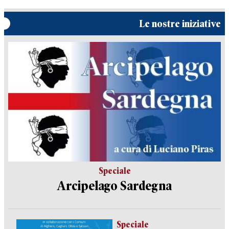
Le nostre iniziative
Speciale
Arcipelago Sardegna
Speciale