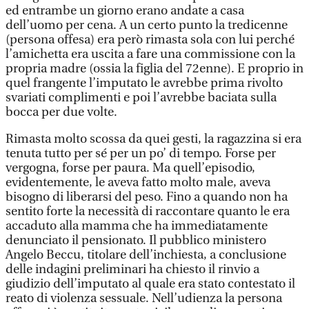
ed entrambe un giorno erano andate a casa
dell’uomo per cena. A un certo punto la tredicenne
(persona offesa) era però rimasta sola con lui perché
l’amichetta era uscita a fare una commissione con la
propria madre (ossia la figlia del 72enne). E proprio in
quel frangente l’imputato le avrebbe prima rivolto
svariati complimenti e poi l’avrebbe baciata sulla
bocca per due volte.
Rimasta molto scossa da quei gesti, la ragazzina si era
tenuta tutto per sé per un po’ di tempo. Forse per
vergogna, forse per paura. Ma quell’episodio,
evidentemente, le aveva fatto molto male, aveva
bisogno di liberarsi del peso. Fino a quando non ha
sentito forte la necessità di raccontare quanto le era
accaduto alla mamma che ha immediatamente
denunciato il pensionato. Il pubblico ministero
Angelo Beccu, titolare dell’inchiesta, a conclusione
delle indagini preliminari ha chiesto il rinvio a
giudizio dell’imputato al quale era stato contestato il
reato di violenza sessuale. Nell’udienza la persona