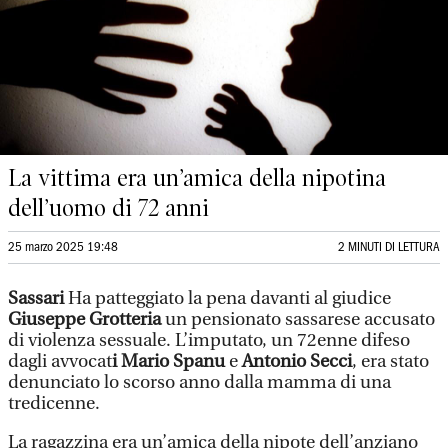
La vittima era un’amica della nipotina
dell’uomo di 72 anni
25 marzo 2025 19:48
2 MINUTI DI LETTURA
Sassari
Ha patteggiato la pena davanti al giudice
Giuseppe Grotteria
un pensionato sassarese accusato
di violenza sessuale. L’imputato, un 72enne difeso
dagli avvocat
i Mario Spanu
e
Antonio Secci
, era stato
denunciato lo scorso anno dalla mamma di una
tredicenne.
La ragazzina era un’amica della nipote dell’anziano