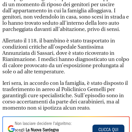
di un momento di riposo dei genitori per uscire
dall’appartamento in cui la famiglia alloggiava. I
genitori, non vedendolo in casa, sono scesi in strada e
lo hanno trovato seduto all’interno della loro auto
parcheggiata davanti all’abitazione, privo di sensi.
Allertato il 118, il bambino è stato trasportato in
condizioni critiche all’ospedale Santissima
Annunziata di Sassari, dove è stato ricoverato in
Rianimazione. I medici hanno diagnosticato un colpo
di calore provocato da un’esposizione prolungata al
sole o ad alte temperature.
Ieri sera, in accordo con la famiglia, è stato disposto il
trasferimento in aereo al Policlinico Gemelli per
garantirgli cure specialistiche. Sull’episodio sono in
corso accertamenti da parte dei carabinieri, ma al
momento non si ipotizza alcun reato.
Non lasciare decidere l'algoritmo:
CLICCA QUI
scegli
La Nuova Sardegna