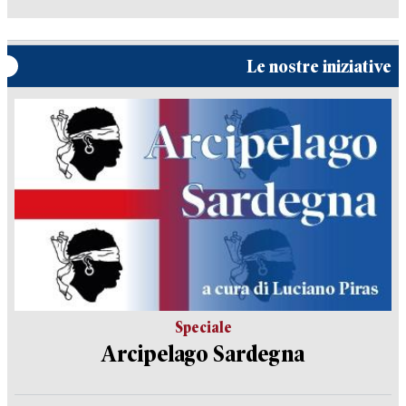
Le nostre iniziative
Speciale
Arcipelago Sardegna