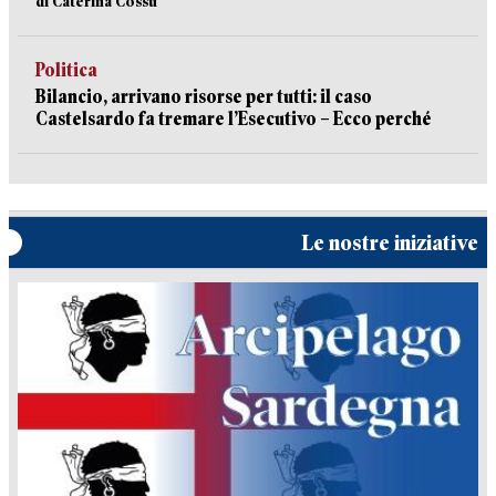
di Caterina Cossu
Politica
Bilancio, arrivano risorse per tutti: il caso
Castelsardo fa tremare l’Esecutivo – Ecco perché
Le nostre iniziative