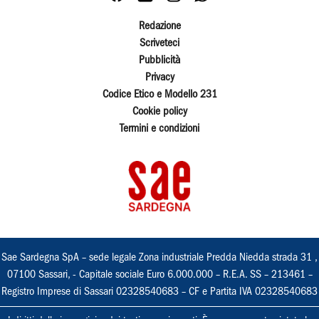
Redazione
Scriveteci
Pubblicità
Privacy
Codice Etico e Modello 231
Cookie policy
Termini e condizioni
Sae Sardegna SpA – sede legale Zona industriale Predda Niedda strada 31 ,
07100 Sassari, - Capitale sociale Euro 6.000.000 – R.E.A. SS – 213461 –
Registro Imprese di Sassari 02328540683 – CF e Partita IVA 02328540683