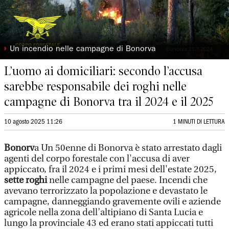
◗
Un incendio nelle campagne di Bonorva
L’uomo ai domiciliari: secondo l’accusa
sarebbe responsabile dei roghi nelle
campagne di Bonorva tra il 2024 e il 2025
10 agosto 2025 11:26
1 MINUTI DI LETTURA
Bonorv
a Un 50enne di Bonorva è stato arrestato dagli
agenti del corpo forestale con l'accusa di aver
appiccato, fra il 2024 e i primi mesi dell'estate 2025,
sette roghi
nelle campagne del paese. Incendi che
avevano terrorizzato la popolazione e devastato le
campagne, danneggiando gravemente ovili e aziende
agricole nella zona dell’altipiano di Santa Lucia e
lungo la provinciale 43 ed erano stati appiccati tutti