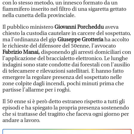
con lo stesso metodo, un innesco formato da un
fiammifero inserito nel filtro di una sigaretta gettato
nella cunetta della provinciale.
Il pubblico ministero
Giovanni Porcheddu
aveva
chiesto la custodia cautelare in carcere del sospettato,
ma l'ordinanza del gip
Giuseppe Grotteria
ha accolto
le richieste del difensore del 50enne, l'avvocato
Fabrizio Manai,
disponendo gli arresti domiciliari con
l'applicazione del braccialetto elettronico. Le lunghe
indagini sono state condotte dai forestali con l'ausilio
di telecamere e rilevazioni satellitari. E hanno fatto
emergere la regolare presenza del sospettato nelle
zone colpite dagli incendi, pochi minuti prima che
partisse l'allarme per i roghi.
Il 50 enne si è però detto estraneo rispetto a tutti gli
episodi e ha spiegato la propria presenza sostenendo
che si trattasse del tragitto che faceva ogni giorno per
andare a lavoro.