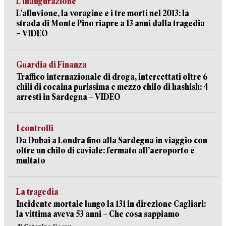
L’inaugurazione
L’alluvione, la voragine e i tre morti nel 2013: la
strada di Monte Pino riapre a 13 anni dalla tragedia
– VIDEO
Guardia di Finanza
Traffico internazionale di droga, intercettati oltre 6
chili di cocaina purissima e mezzo chilo di hashish: 4
arresti in Sardegna – VIDEO
I controlli
Da Dubai a Londra fino alla Sardegna in viaggio con
oltre un chilo di caviale: fermato all’aeroporto e
multato
La tragedia
Incidente mortale lungo la 131 in direzione Cagliari:
la vittima aveva 53 anni – Che cosa sappiamo