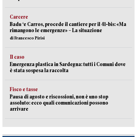
Carcere
Badu ‘e Carros, procede il cantiere per il 41-bis: «Ma
rimangono le emergenze» – La situazione
di Francesco Pirisi
Il caso
Emergenza plastica in Sardegna: tutti i Comuni dove
è stata sospesa la raccolta
Fisco e tasse
Pausa di agosto e riscossioni, non è uno stop
assoluto: ecco quali comunicazioni possono
arrivare