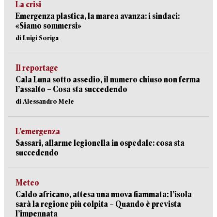
La crisi
Emergenza plastica, la marea avanza: i sindaci:
«Siamo sommersi»
di Luigi Soriga
Il reportage
Cala Luna sotto assedio, il numero chiuso non ferma
l’assalto – Cosa sta succedendo
di Alessandro Mele
L’emergenza
Sassari, allarme legionella in ospedale: cosa sta
succedendo
Meteo
Caldo africano, attesa una nuova fiammata: l’isola
sarà la regione più colpita – Quando è prevista
l’impennata