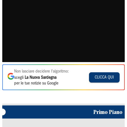
Non lasciare decidere l'algoritmo:
CLICCA QUI
scegli
La Nuova Sardegna
per le tue notizie su Google
Primo Piano