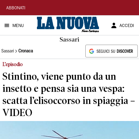
La
ABBONATI
Nuova
MENU
ACCEDI
Sardegna
Sassari
Sassari
Cronaca
SEGUICI SU
DISCOVER
L’episodio
Stintino, viene punto da un
insetto e pensa sia una vespa:
scatta l’elisoccorso in spiaggia –
VIDEO