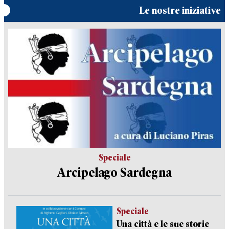
Le nostre iniziative
Speciale
Arcipelago Sardegna
Speciale
Una città e le sue storie