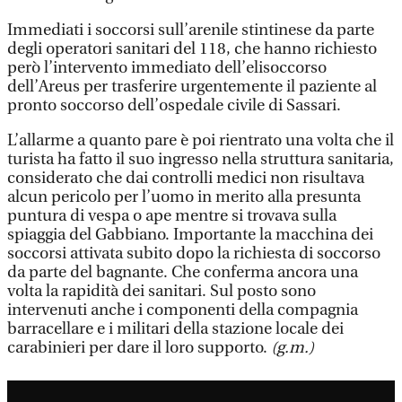
Immediati i soccorsi sull’arenile stintinese da parte
degli operatori sanitari del 118, che hanno richiesto
però l’intervento immediato dell’elisoccorso
dell’Areus per trasferire urgentemente il paziente al
pronto soccorso dell’ospedale civile di Sassari.
L’allarme a quanto pare è poi rientrato una volta che il
turista ha fatto il suo ingresso nella struttura sanitaria,
considerato che dai controlli medici non risultava
alcun pericolo per l’uomo in merito alla presunta
puntura di vespa o ape mentre si trovava sulla
spiaggia del Gabbiano. Importante la macchina dei
soccorsi attivata subito dopo la richiesta di soccorso
da parte del bagnante. Che conferma ancora una
volta la rapidità dei sanitari. Sul posto sono
intervenuti anche i componenti della compagnia
barracellare e i militari della stazione locale dei
carabinieri per dare il loro supporto.
(g.m.)