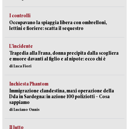
I controlli
Occupavano la spiaggia libera con ombrelloni,
lettini e fioriere: scatta il sequestro
L’incidente
Tragedia alla Frana, donna precipita dalla scogliera
e muore davanti al figlio e al nipote: ecco chi è
di Luca Fiori
Inchiesta Phantom
Immigrazione clandestina, maxi operazione della
Dda in Sardegna: in azione 100 poliziotti – Cosa
sappiamo
di Luciano Onnis
Il lutto