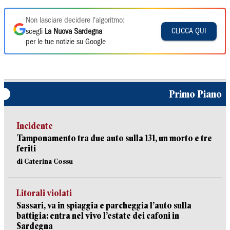
Non lasciare decidere l'algoritmo:
CLICCA QUI
scegli
La Nuova Sardegna
per le tue notizie su Google
Primo Piano
Incidente
Tamponamento tra due auto sulla 131, un morto e tre
feriti
di Caterina Cossu
Litorali violati
Sassari, va in spiaggia e parcheggia l’auto sulla
battigia: entra nel vivo l’estate dei cafoni in
Sardegna