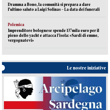
Dramma a Bono, la comunità si prepara a dare
l'ultimo saluto a Luigi Solinas – La data dei funerali
Polemica
Imprenditore bolognese spende 137mila euro per il
pieno dello yacht e attacca l’isola: «Sardi di emme,
vergognatevi»
Le nostre iniziative