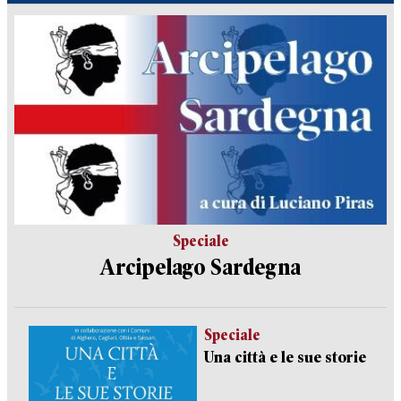
Speciale
Arcipelago Sardegna
Speciale
Una città e le sue storie