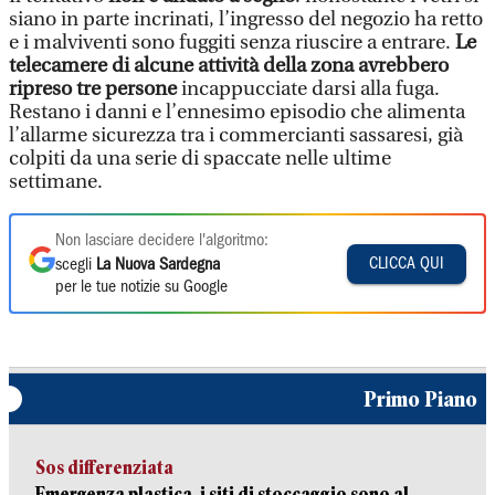
siano in parte incrinati, l’ingresso del negozio ha retto
e i malviventi sono fuggiti senza riuscire a entrare.
Le
telecamere di alcune attività della zona avrebbero
ripreso tre persone
incappucciate darsi alla fuga.
Restano i danni e l’ennesimo episodio che alimenta
l’allarme sicurezza tra i commercianti sassaresi, già
colpiti da una serie di spaccate nelle ultime
settimane.
Non lasciare decidere l'algoritmo:
CLICCA QUI
scegli
La Nuova Sardegna
per le tue notizie su Google
Primo Piano
Sos differenziata
Emergenza plastica, i siti di stoccaggio sono al