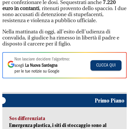
per confezionare le dosi. Sequestrati anche
7.220
euro in contanti
, ritenuti provento dello spaccio. I due
sono accusati di detenzione di stupefacenti,
resistenza e violenza a pubblico ufficiale.
Nella mattinata di oggi, all’esito dell’udienza di
convalida, il giudice ha rimesso in libertà il padre e
disposto il carcere per il figlio.
Non lasciare decidere l'algoritmo:
CLICCA QUI
scegli
La Nuova Sardegna
per le tue notizie su Google
Primo Piano
Sos differenziata
Emergenza plastica, i siti di stoccaggio sono al