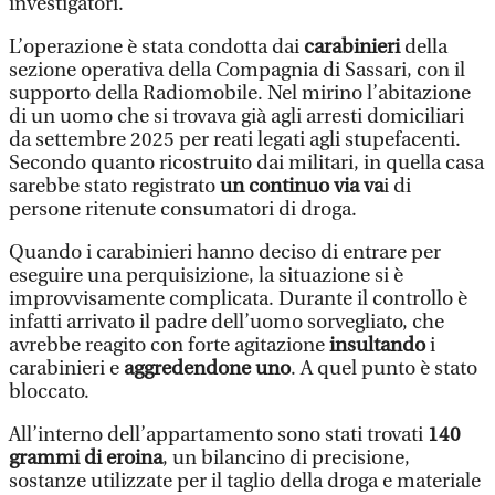
investigatori.
L’operazione è stata condotta dai
carabinieri
della
sezione operativa della Compagnia di Sassari, con il
supporto della Radiomobile. Nel mirino l’abitazione
di un uomo che si trovava già agli arresti domiciliari
da settembre 2025 per reati legati agli stupefacenti.
Secondo quanto ricostruito dai militari, in quella casa
sarebbe stato registrato
un continuo via va
i di
persone ritenute consumatori di droga.
Quando i carabinieri hanno deciso di entrare per
eseguire una perquisizione, la situazione si è
improvvisamente complicata. Durante il controllo è
infatti arrivato il padre dell’uomo sorvegliato, che
avrebbe reagito con forte agitazione
insultando
i
carabinieri e
aggredendone uno
. A quel punto è stato
bloccato.
All’interno dell’appartamento sono stati trovati
140
grammi di eroina
, un bilancino di precisione,
sostanze utilizzate per il taglio della droga e materiale