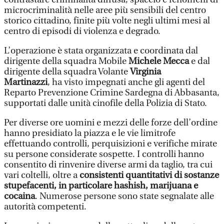
microcriminalità nelle aree più sensibili del centro
storico cittadino, finite più volte negli ultimi mesi al
centro di episodi di violenza e degrado.
L’operazione è stata organizzata e coordinata dal
dirigente della squadra Mobile
Michele Mecca
e dal
dirigente della squadra Volante
Virginia
Martinazzi
, ha visto impegnati anche gli agenti del
Reparto Prevenzione Crimine Sardegna di Abbasanta,
supportati dalle unità cinofile della Polizia di Stato.
Per diverse ore uomini e mezzi delle forze dell’ordine
hanno presidiato la piazza e le vie limitrofe
effettuando controlli, perquisizioni e verifiche mirate
su persone considerate sospette. I controlli hanno
consentito di rinvenire diverse armi da taglio, tra cui
vari coltelli, oltre a
consistenti quantitativi di sostanze
stupefacenti, in particolare hashish, marijuana e
cocaina
. Numerose persone sono state segnalate alle
autorità competenti.