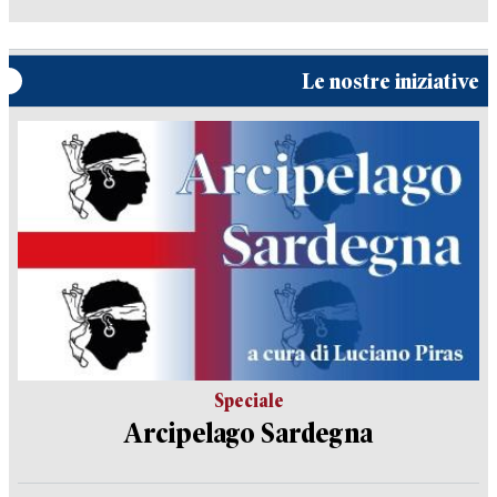
Le nostre iniziative
Speciale
Arcipelago Sardegna