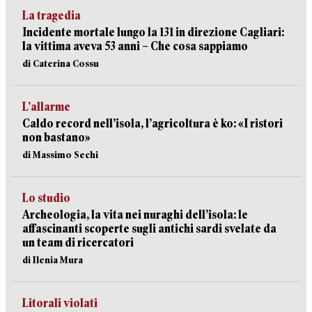
La tragedia
Incidente mortale lungo la 131 in direzione Cagliari:
la vittima aveva 53 anni – Che cosa sappiamo
di Caterina Cossu
L’allarme
Caldo record nell’isola, l’agricoltura è ko: «I ristori
non bastano»
di Massimo Sechi
Lo studio
Archeologia, la vita nei nuraghi dell’isola: le
affascinanti scoperte sugli antichi sardi svelate da
un team di ricercatori
di Ilenia Mura
Litorali violati