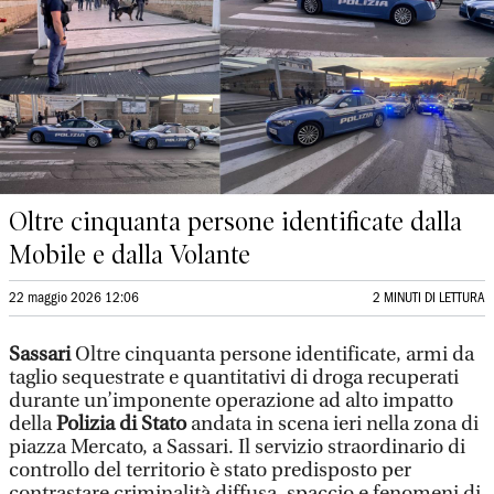
Oltre cinquanta persone identificate dalla
Mobile e dalla Volante
22 maggio 2026 12:06
2 MINUTI DI LETTURA
Sassari
Oltre cinquanta persone identificate, armi da
taglio sequestrate e quantitativi di droga recuperati
durante un’imponente operazione ad alto impatto
della
Polizia di Stato
andata in scena ieri nella zona di
piazza Mercato, a Sassari. Il servizio straordinario di
controllo del territorio è stato predisposto per
contrastare criminalità diffusa, spaccio e fenomeni di