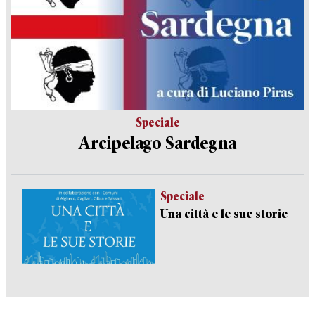
Speciale
Arcipelago Sardegna
Speciale
Una città e le sue storie