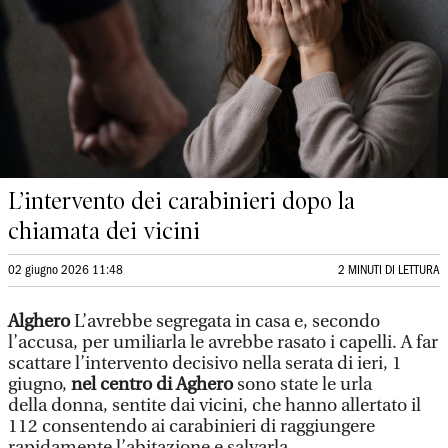
L’intervento dei carabinieri dopo la
chiamata dei vicini
02 giugno 2026 11:48
2 MINUTI DI LETTURA
Alghero
L’avrebbe segregata in casa e, secondo
l’accusa, per umiliarla le avrebbe rasato i capelli. A far
scattare l’intervento decisivo nella serata di ieri, 1
giugno,
nel centro di Aghero
sono state le urla
della donna, sentite dai vicini, che hanno allertato il
112 consentendo ai carabinieri di raggiungere
rapidamente l’abitazione e salvarla.