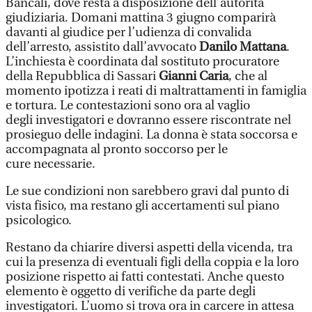
Bancali, dove resta a disposizione dell’autorità
giudiziaria. Domani mattina 3 giugno comparirà
davanti al giudice per l’udienza di convalida
dell’arresto, assistito dall’avvocato
Danilo Mattana
.
L’inchiesta è coordinata dal sostituto procuratore
della Repubblica di Sassari
Gianni Caria
, che al
momento ipotizza i reati di maltrattamenti in famiglia
e tortura. Le contestazioni sono ora al vaglio
degli investigatori e dovranno essere riscontrate nel
prosieguo delle indagini. La donna è stata soccorsa e
accompagnata al pronto soccorso per le
cure necessarie.
Le sue condizioni non sarebbero gravi dal punto di
vista fisico, ma restano gli accertamenti sul piano
psicologico.
Restano da chiarire diversi aspetti della vicenda, tra
cui la presenza di eventuali figli della coppia e la loro
posizione rispetto ai fatti contestati. Anche questo
elemento è oggetto di verifiche da parte degli
investigatori. L’uomo si trova ora in carcere in attesa