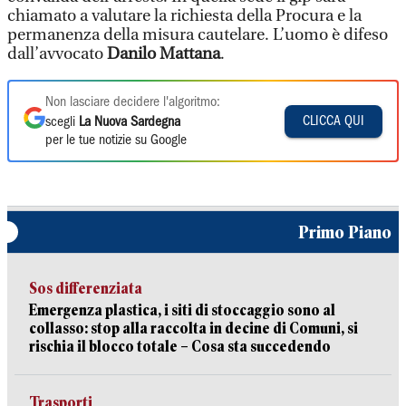
chiamato a valutare la richiesta della Procura e la
permanenza della misura cautelare. L’uomo è difeso
dall’avvocato
Danilo Mattana
.
Non lasciare decidere l'algoritmo:
CLICCA QUI
scegli
La Nuova Sardegna
per le tue notizie su Google
Primo Piano
Sos differenziata
Emergenza plastica, i siti di stoccaggio sono al
collasso: stop alla raccolta in decine di Comuni, si
rischia il blocco totale – Cosa sta succedendo
Trasporti