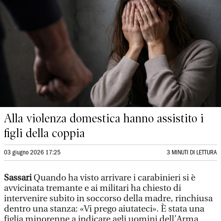
Alla violenza domestica hanno assistito i
figli della coppia
03 giugno 2026 17:25
3 MINUTI DI LETTURA
Sassari
Quando ha visto arrivare i carabinieri si è
avvicinata tremante e ai militari ha chiesto di
intervenire subito in soccorso della madre, rinchiusa
dentro una stanza: «Vi prego aiutateci». È stata una
figlia minorenne a indicare agli uomini dell’Arma