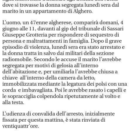
dove si trovasse la donna segregata lunedì sera dal
marito in un appartamento di Alghero.
L’uomo, un 47enne algherese, comparirà domani, 4
giugno alle 11, davanti al gip del tribunale di Sassari
Giuseppe Grotteria per rispondere di sequestro di
persona e maltrattamenti in famiglia. Dopo il grave
episodio di violenza, lunedì sera era stato arrestato e
la donna tratta in salvo dai militari della sezione
radiomobile. Secondo le accuse il marito l’avrebbe
segregata per motivi di gelosia all’interno
dell’abitazione e, per umiliarla l’avrebbe chiusa a
chiave all’interno della camera da letto,
immobilizzata mediante la legatura dei polsi con una
corda e imbavagliata. Poi le avrebbe rasato i capelli e
le sopracciglia colpendola ripetutamente al volto e
alla testa.
L’udienza di convalida dell’arresto, inizialmente
fissata per questa mattina, è stata rinviata di
ventiquattr’ore.