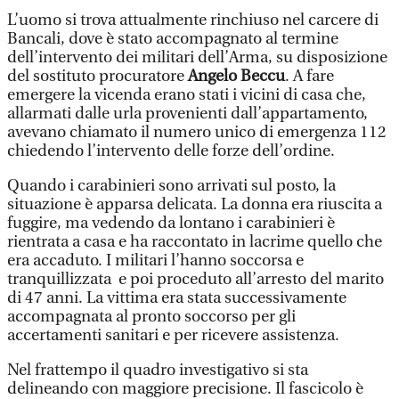
L’uomo si trova attualmente rinchiuso nel carcere di
Bancali, dove è stato accompagnato al termine
dell’intervento dei militari dell’Arma, su disposizione
del sostituto procuratore
Angelo Beccu
. A fare
emergere la vicenda erano stati i vicini di casa che,
allarmati dalle urla provenienti dall’appartamento,
avevano chiamato il numero unico di emergenza 112
chiedendo l’intervento delle forze dell’ordine.
Quando i carabinieri sono arrivati sul posto, la
situazione è apparsa delicata. La donna era riuscita a
fuggire, ma vedendo da lontano i carabinieri è
rientrata a casa e ha raccontato in lacrime quello che
era accaduto. I militari l’hanno soccorsa e
tranquillizzata e poi proceduto all’arresto del marito
di 47 anni. La vittima era stata successivamente
accompagnata al pronto soccorso per gli
accertamenti sanitari e per ricevere assistenza.
Nel frattempo il quadro investigativo si sta
delineando con maggiore precisione. Il fascicolo è