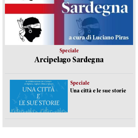
Speciale
Arcipelago Sardegna
Speciale
Una città e le sue storie