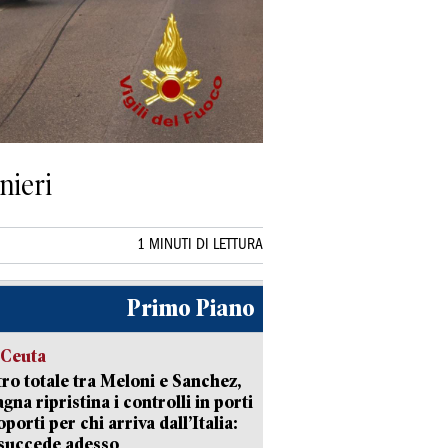
nieri
1 MINUTI DI LETTURA
Primo Piano
 Ceuta
ro totale tra Meloni e Sanchez,
agna ripristina i controlli in porti
oporti per chi arriva dall’Italia:
succede adesso