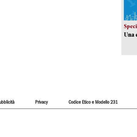
Speci
Una c
ubblicità
Privacy
Codice Etico e Modello 231