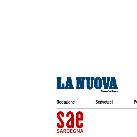
Redazione
Scriveteci
P