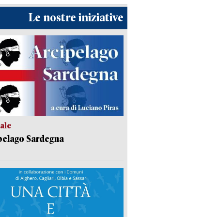
Le nostre iniziative
ale
pelago Sardegna