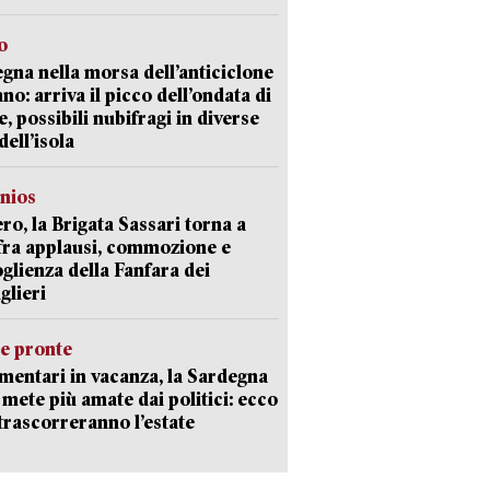
o
gna nella morsa dell’anticiclone
ano: arriva il picco dell’ondata di
e, possibili nubifragi in diverse
dell’isola
nios
ro, la Brigata Sassari torna a
fra applausi, commozione e
oglienza della Fanfara dei
glieri
ie pronte
mentari in vacanza, la Sardegna
e mete più amate dai politici: ecco
trascorreranno l’estate