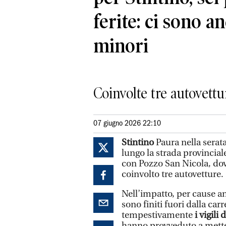
ferite: ci sono a
minori
Coinvolte tre autovettur
07 giugno 2026 22:10
Stintino
Paura nella serata
lungo la strada provincia
con Pozzo San Nicola, dove
coinvolto tre autovetture.
Nell’impatto, per cause an
sono finiti fuori dalla car
tempestivamente
i vigili
hanno provveduto a metter