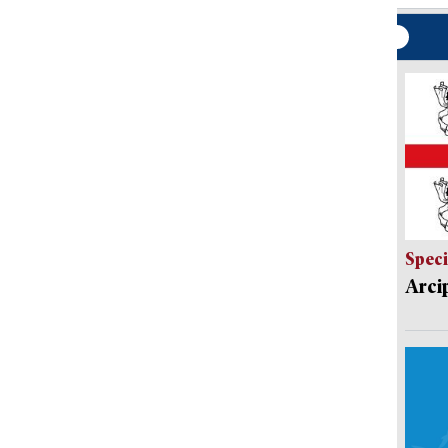
Speci
Arci