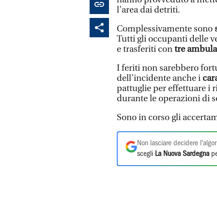
l’area dai detriti.
Complessivamente sono
Tutti gli occupanti delle v
e trasferiti con
tre ambula
I feriti non sarebbero for
dell’incidente anche i
car
pattuglie per effettuare i ri
durante le operazioni di 
Sono in corso gli accertam
Non lasciare decidere l'algor
scegli
La Nuova Sardegna
pe