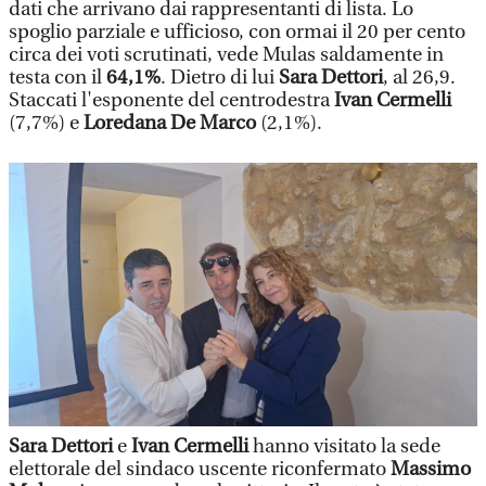
dati che arrivano dai rappresentanti di lista. Lo
spoglio parziale e ufficioso, con ormai il 20 per cento
circa dei voti scrutinati, vede Mulas saldamente in
testa con il
64,1%
. Dietro di lui
Sara Dettori
, al 26,9.
Staccati l'esponente del centrodestra
Ivan Cermelli
(7,7%) e
Loredana De Marco
(2,1%).
Sara Dettori
e
Ivan Cermelli
hanno visitato la sede
elettorale del sindaco uscente riconfermato
Massimo