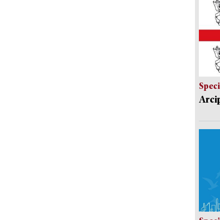
Speci
Arci