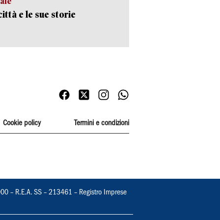
ale
ittà e le sue storie
Cookie policy
Termini e condizioni
000 – R.E.A. SS – 213461 – Registro Imprese