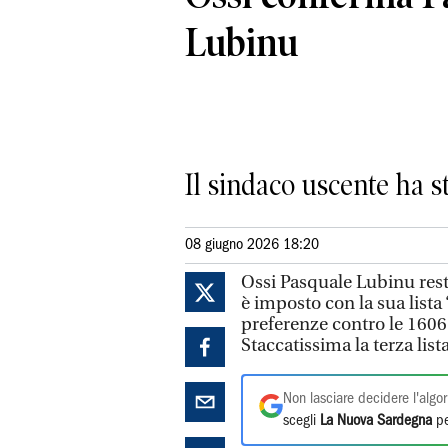
Lubinu
Il sindaco uscente ha st
08 giugno 2026 18:20
Ossi Pasquale Lubinu resta
è imposto con la sua lista
preferenze contro le 1606
Staccatissima la terza lis
Non lasciare decidere l'algor
scegli
La Nuova Sardegna
pe