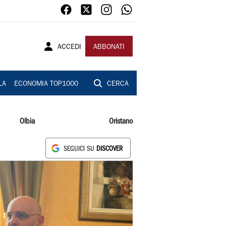
ACCEDI
ABBONATI
LA
ECONOMIA TOP1000
CERCA
Olbia
Oristano
SEGUICI SU
DISCOVER