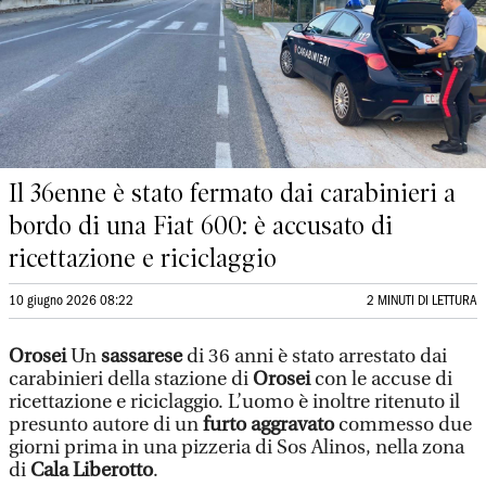
Il 36enne è stato fermato dai carabinieri a
bordo di una Fiat 600: è accusato di
ricettazione e riciclaggio
10 giugno 2026 08:22
2 MINUTI DI LETTURA
Orosei
Un
sassarese
di 36 anni è stato arrestato dai
carabinieri della stazione di
Orosei
con le accuse di
ricettazione e riciclaggio. L’uomo è inoltre ritenuto il
presunto autore di un
furto aggravato
commesso due
giorni prima in una pizzeria di Sos Alinos, nella zona
di
Cala Liberotto
.