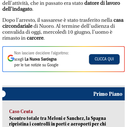
dell’attività, che in passato era stato
datore di lavoro
dell’indagato
.
Dopo l’arresto, il sassarese è stato trasferito nella
casa
circondariale
di Nuoro. Al termine dell’udienza di
convalida di oggi, mercoledì 10 giugno, l’uomo è
rimasto in
carcere
.
Non lasciare decidere l'algoritmo:
CLICCA QUI
scegli
La Nuova Sardegna
per le tue notizie su Google
Primo Piano
Caso Ceuta
Scontro totale tra Meloni e Sanchez, la Spagna
ripristina i controlli in porti e aeroporti per chi