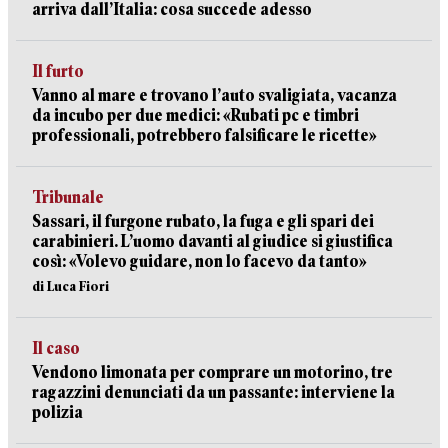
arriva dall’Italia: cosa succede adesso
Il furto
Vanno al mare e trovano l’auto svaligiata, vacanza
da incubo per due medici: «Rubati pc e timbri
professionali, potrebbero falsificare le ricette»
Tribunale
Sassari, il furgone rubato, la fuga e gli spari dei
carabinieri. L’uomo davanti al giudice si giustifica
così: «Volevo guidare, non lo facevo da tanto»
di Luca Fiori
Il caso
Vendono limonata per comprare un motorino, tre
ragazzini denunciati da un passante: interviene la
polizia