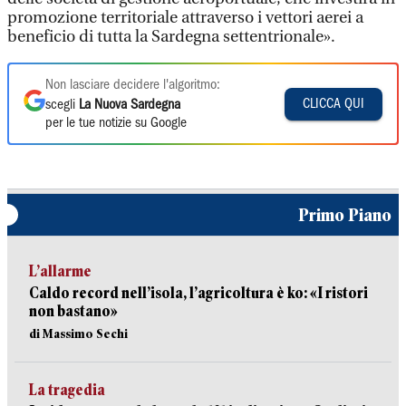
promozione territoriale attraverso i vettori aerei a
beneficio di tutta la Sardegna settentrionale».
Non lasciare decidere l'algoritmo:
CLICCA QUI
scegli
La Nuova Sardegna
per le tue notizie su Google
Primo Piano
L’allarme
Caldo record nell’isola, l’agricoltura è ko: «I ristori
non bastano»
di Massimo Sechi
La tragedia