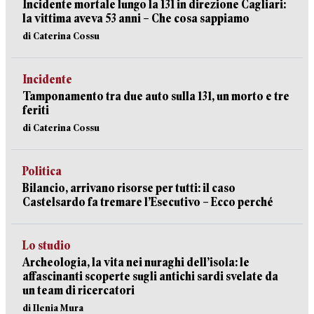
Incidente mortale lungo la 131 in direzione Cagliari:
la vittima aveva 53 anni – Che cosa sappiamo
di Caterina Cossu
Incidente
Tamponamento tra due auto sulla 131, un morto e tre
feriti
di Caterina Cossu
Politica
Bilancio, arrivano risorse per tutti: il caso
Castelsardo fa tremare l’Esecutivo – Ecco perché
Lo studio
Archeologia, la vita nei nuraghi dell’isola: le
affascinanti scoperte sugli antichi sardi svelate da
un team di ricercatori
di Ilenia Mura