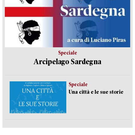
Speciale
Arcipelago Sardegna
Speciale
Una città e le sue storie