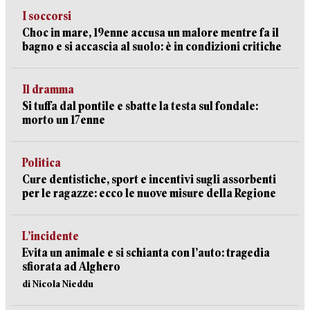
I soccorsi
Choc in mare, 19enne accusa un malore mentre fa il
bagno e si accascia al suolo: è in condizioni critiche
Il dramma
Si tuffa dal pontile e sbatte la testa sul fondale:
morto un 17enne
Politica
Cure dentistiche, sport e incentivi sugli assorbenti
per le ragazze: ecco le nuove misure della Regione
L’incidente
Evita un animale e si schianta con l’auto: tragedia
sfiorata ad Alghero
di Nicola Nieddu