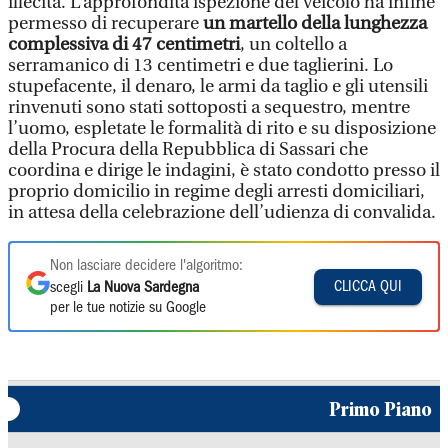
illecita. L’approfondita ispezione del veicolo ha infine
permesso di recuperare
un martello della lunghezza
complessiva di 47 centimetri
, un coltello a
serramanico di 13 centimetri e due taglierini. Lo
stupefacente, il denaro, le armi da taglio e gli utensili
rinvenuti sono stati sottoposti a sequestro, mentre
l’uomo, espletate le formalità di rito e su disposizione
della Procura della Repubblica di Sassari che
coordina e dirige le indagini, è stato condotto presso il
proprio domicilio in regime degli arresti domiciliari,
in attesa della celebrazione dell’udienza di convalida.
Non lasciare decidere l'algoritmo:
CLICCA QUI
scegli
La Nuova Sardegna
per le tue notizie su Google
Primo Piano