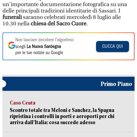
un'importante documentazione fotografica su una
delle principali tradizioni identitarie di Sassari. I
funerali
saranno celebrati mercoledì 8 luglio alle
10.30 nella
chiesa del Sacro Cuore
.
Non lasciare decidere l'algoritmo:
CLICCA QUI
scegli
La Nuova Sardegna
per le tue notizie su Google
Primo Piano
Caso Ceuta
Scontro totale tra Meloni e Sanchez, la Spagna
ripristina i controlli in porti e aeroporti per chi
arriva dall’Italia: cosa succede adesso