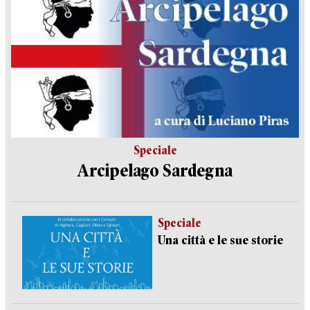
Speciale
Arcipelago Sardegna
Speciale
Una città e le sue storie