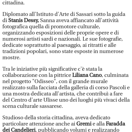
cittadina.
Diplomato all'Istituto d'Arte di Sassari sotto la guida
di
Stanis Dessy,
Sanna aveva affiancato all'attività
fotografica quella di promotore culturale,
organizzando esposizioni delle proprie opere e di
numerosi artisti sardi e nazionali. Le sue fotografie,
dedicate soprattutto al paesaggio, ai ritratti e alle
tradizioni popolari, sono state esposte in numerose
mostre.
Tra le iniziative più significative c'è stata la
collaborazione con la pittrice
Liliana Cano
, culminata
nel progetto "Odisseo", con il grande murale
realizzato sulla facciata della galleria di corso Pascoli e
una mostra dedicata all'artista, che contribuì a fare
del Centro d'arte Ulisse uno dei luoghi più vivaci della
scena culturale sassarese.
Studioso della storia cittadina, aveva dedicato
particolare attenzione anche ai
Gremi
e alla
Faradda
dei Candelieri
, pubblicando volumi e realizzando