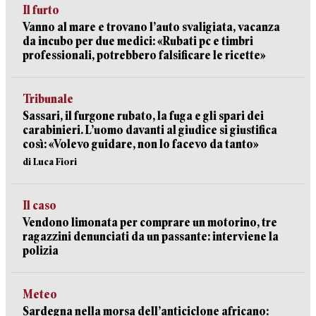
Il furto
Vanno al mare e trovano l’auto svaligiata, vacanza
da incubo per due medici: «Rubati pc e timbri
professionali, potrebbero falsificare le ricette»
Tribunale
Sassari, il furgone rubato, la fuga e gli spari dei
carabinieri. L’uomo davanti al giudice si giustifica
così: «Volevo guidare, non lo facevo da tanto»
di Luca Fiori
Il caso
Vendono limonata per comprare un motorino, tre
ragazzini denunciati da un passante: interviene la
polizia
Meteo
Sardegna nella morsa dell’anticiclone africano: