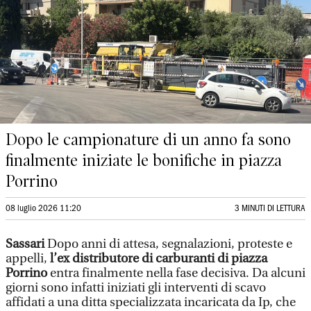
Dopo le campionature di un anno fa sono
finalmente iniziate le bonifiche in piazza
Porrino
08 luglio 2026 11:20
3 MINUTI DI LETTURA
Sassari
Dopo anni di attesa, segnalazioni, proteste e
appelli,
l’ex distributore di carburanti di piazza
Porrino
entra finalmente nella fase decisiva. Da alcuni
giorni sono infatti iniziati gli interventi di scavo
affidati a una ditta specializzata incaricata da Ip, che