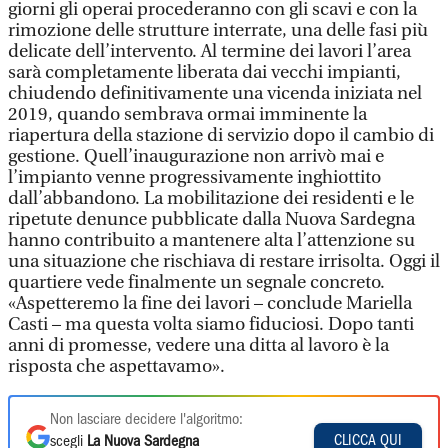
giorni gli operai procederanno con gli scavi e con la
rimozione delle strutture interrate, una delle fasi più
delicate dell’intervento. Al termine dei lavori l’area
sarà completamente liberata dai vecchi impianti,
chiudendo definitivamente una vicenda iniziata nel
2019, quando sembrava ormai imminente la
riapertura della stazione di servizio dopo il cambio di
gestione. Quell’inaugurazione non arrivò mai e
l’impianto venne progressivamente inghiottito
dall’abbandono. La mobilitazione dei residenti e le
ripetute denunce pubblicate dalla Nuova Sardegna
hanno contribuito a mantenere alta l’attenzione su
una situazione che rischiava di restare irrisolta. Oggi il
quartiere vede finalmente un segnale concreto.
«Aspetteremo la fine dei lavori – conclude Mariella
Casti – ma questa volta siamo fiduciosi. Dopo tanti
anni di promesse, vedere una ditta al lavoro è la
risposta che aspettavamo».
Non lasciare decidere l'algoritmo:
CLICCA QUI
scegli
La Nuova Sardegna