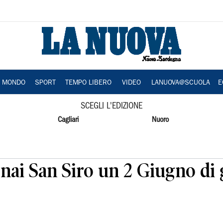
A MONDO
SPORT
TEMPO LIBERO
VIDEO
LANUOVA@SCUOLA
E
SCEGLI L'EDIZIONE
Cagliari
Nuoro
ai San Siro un 2 Giugno di 