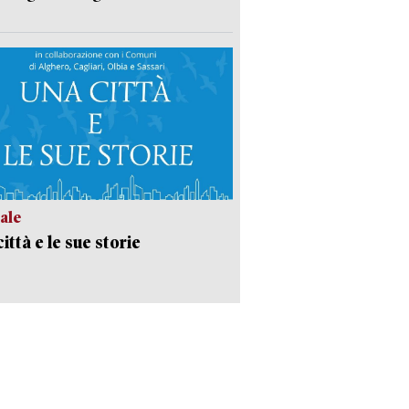
ale
ittà e le sue storie