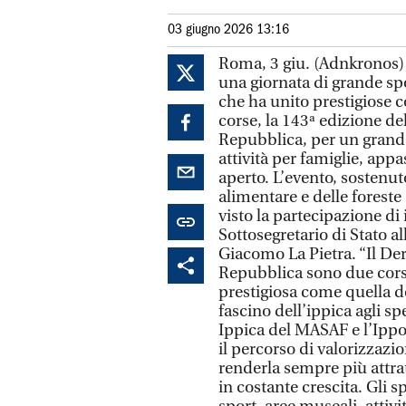
03 giugno 2026 13:16
Roma, 3 giu. (Adnkronos) 
una giornata di grande s
che ha unito prestigiose cor
corse, la 143ª edizione de
Repubblica, per un grande
attività per famiglie, appa
aperto. L’evento, sostenut
alimentare e delle foreste
visto la partecipazione di 
Sottosegretario di Stato al
Giacomo La Pietra. “Il Der
Repubblica sono due corse
prestigiosa come quella d
fascino dell’ippica agli sp
Ippica del MASAF e l’Ippo
il percorso di valorizzazio
renderla sempre più attra
in costante crescita. Gli 