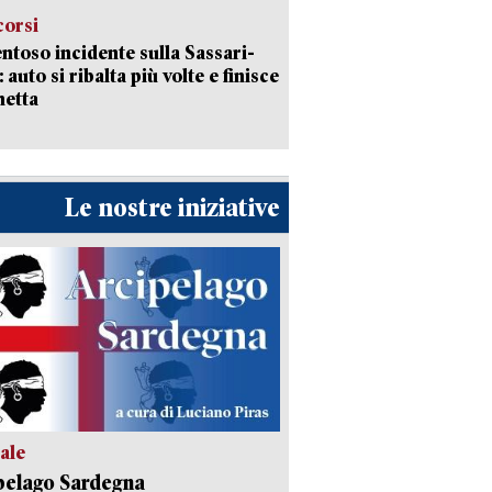
corsi
ntoso incidente sulla Sassari-
 auto si ribalta più volte e finisce
netta
Le nostre iniziative
ale
pelago Sardegna