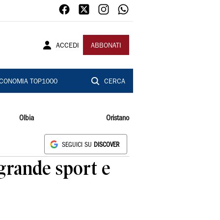
ACCEDI
ABBONATI
CONOMIA TOP1000
CERCA
Olbia
Oristano
SEGUICI SU
DISCOVER
grande sport e