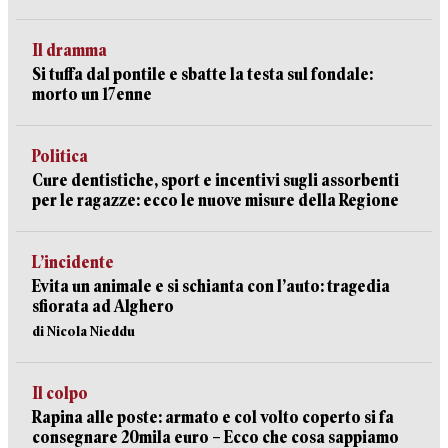
Il dramma
Si tuffa dal pontile e sbatte la testa sul fondale:
morto un 17enne
Politica
Cure dentistiche, sport e incentivi sugli assorbenti
per le ragazze: ecco le nuove misure della Regione
L’incidente
Evita un animale e si schianta con l’auto: tragedia
sfiorata ad Alghero
di Nicola Nieddu
Il colpo
Rapina alle poste: armato e col volto coperto si fa
consegnare 20mila euro – Ecco che cosa sappiamo