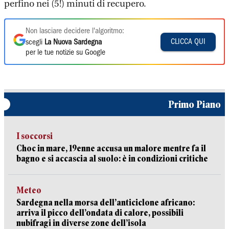
perfino nei (5!) minuti di recupero.
Non lasciare decidere l'algoritmo:
CLICCA QUI
scegli
La Nuova Sardegna
per le tue notizie su Google
Primo Piano
I soccorsi
Choc in mare, 19enne accusa un malore mentre fa il
bagno e si accascia al suolo: è in condizioni critiche
Meteo
Sardegna nella morsa dell’anticiclone africano:
arriva il picco dell’ondata di calore, possibili
nubifragi in diverse zone dell’isola