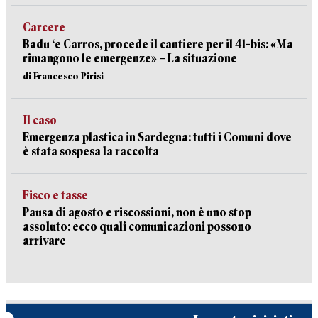
Carcere
Badu ‘e Carros, procede il cantiere per il 41-bis: «Ma
rimangono le emergenze» – La situazione
di Francesco Pirisi
Il caso
Emergenza plastica in Sardegna: tutti i Comuni dove
è stata sospesa la raccolta
Fisco e tasse
Pausa di agosto e riscossioni, non è uno stop
assoluto: ecco quali comunicazioni possono
arrivare