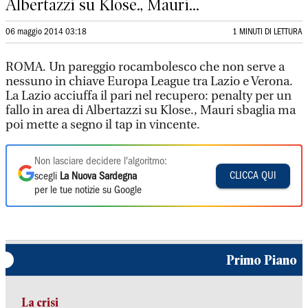
Albertazzi su Klose., Mauri...
06 maggio 2014 03:18
1 MINUTI DI LETTURA
ROMA. Un pareggio rocambolesco che non serve a
nessuno in chiave Europa League tra Lazio e Verona.
La Lazio acciuffa il pari nel recupero: penalty per un
fallo in area di Albertazzi su Klose., Mauri sbaglia ma
poi mette a segno il tap in vincente.
Non lasciare decidere l'algoritmo:
CLICCA QUI
scegli
La Nuova Sardegna
per le tue notizie su Google
Primo Piano
La crisi