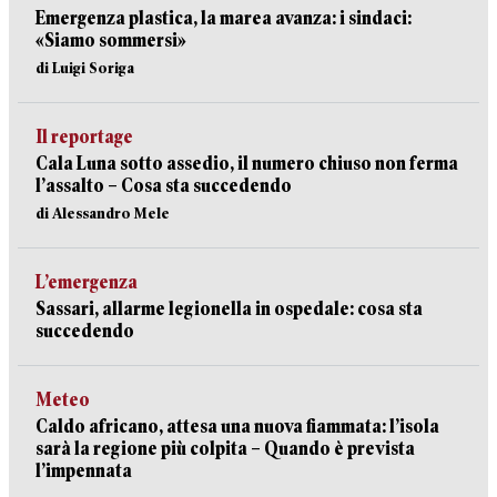
Emergenza plastica, la marea avanza: i sindaci:
«Siamo sommersi»
di Luigi Soriga
Il reportage
Cala Luna sotto assedio, il numero chiuso non ferma
l’assalto – Cosa sta succedendo
di Alessandro Mele
L’emergenza
Sassari, allarme legionella in ospedale: cosa sta
succedendo
Meteo
Caldo africano, attesa una nuova fiammata: l’isola
sarà la regione più colpita – Quando è prevista
l’impennata