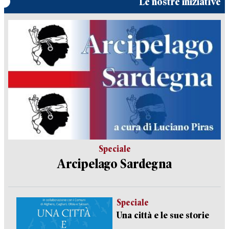
Le nostre iniziative
Speciale
Arcipelago Sardegna
Speciale
Una città e le sue storie