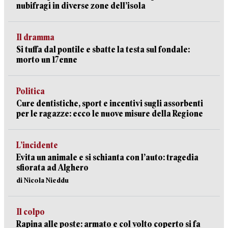
nubifragi in diverse zone dell’isola
Il dramma
Si tuffa dal pontile e sbatte la testa sul fondale:
morto un 17enne
Politica
Cure dentistiche, sport e incentivi sugli assorbenti
per le ragazze: ecco le nuove misure della Regione
L’incidente
Evita un animale e si schianta con l’auto: tragedia
sfiorata ad Alghero
di Nicola Nieddu
Il colpo
Rapina alle poste: armato e col volto coperto si fa