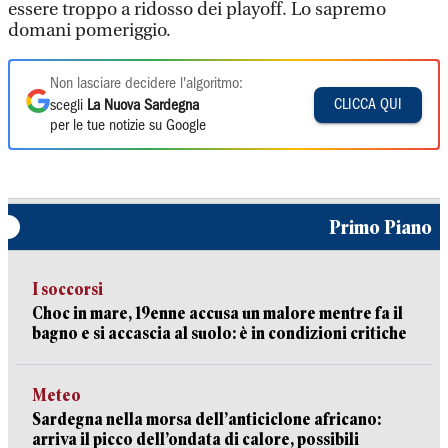
essere troppo a ridosso dei playoff. Lo sapremo
domani pomeriggio.
Non lasciare decidere l'algoritmo:
CLICCA QUI
scegli
La Nuova Sardegna
per le tue notizie su Google
Primo Piano
I soccorsi
Choc in mare, 19enne accusa un malore mentre fa il
bagno e si accascia al suolo: è in condizioni critiche
Meteo
Sardegna nella morsa dell’anticiclone africano:
arriva il picco dell’ondata di calore, possibili