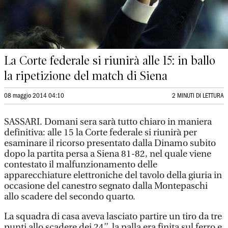
La Corte federale si riunirà alle 15: in ballo
la ripetizione del match di Siena
08 maggio 2014 04:10
2 MINUTI DI LETTURA
SASSARI. Domani sera sarà tutto chiaro in maniera
definitiva: alle 15 la Corte federale si riunirà per
esaminare il ricorso presentato dalla Dinamo subito
dopo la partita persa a Siena 81-82, nel quale viene
contestato il malfunzionamento delle
apparecchiature elettroniche del tavolo della giuria in
occasione del canestro segnato dalla Montepaschi
allo scadere del secondo quarto.
La squadra di casa aveva lasciato partire un tiro da tre
punti allo scadere dei 24’’, la palla era finita sul ferro e