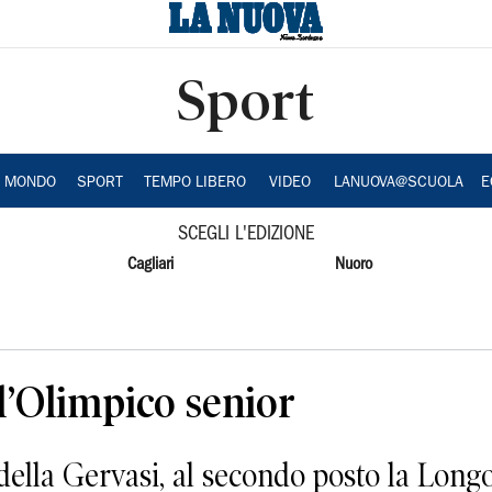
Sport
A MONDO
SPORT
TEMPO LIBERO
VIDEO
LANUOVA@SCUOLA
E
SCEGLI L'EDIZIONE
Cagliari
Nuoro
l’Olimpico senior
della Gervasi, al secondo posto la Long