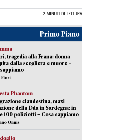
2 MINUTI DI LETTURA
Primo Piano
ramma
ri, tragedia alla Frana: donna
pita dalla scogliera e muore –
 sappiamo
 Fiori
iesta Phantom
razione clandestina, maxi
zione della Dda in Sardegna: in
e 100 poliziotti – Cosa sappiamo
iano Onnis
rdoglio