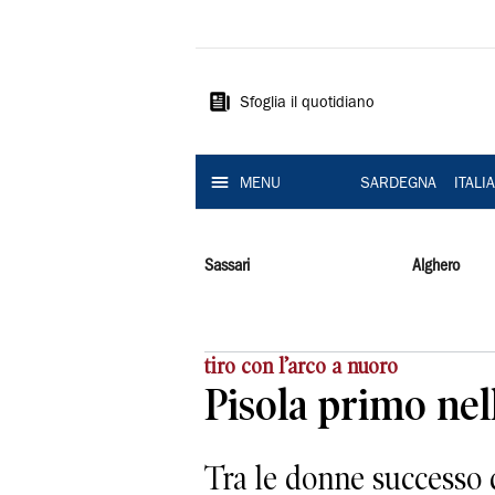
La
Nuova
Sardegna
Sfoglia il quotidiano
MENU
SARDEGNA
ITALI
Sassari
Alghero
tiro con l’arco a nuoro
Pisola primo nel
Tra le donne successo 