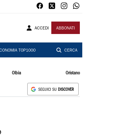
ACCEDI
ABBONATI
CONOMIA TOP1000
CERCA
Olbia
Oristano
SEGUICI SU
DISCOVER
o