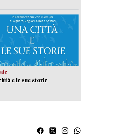
ale
ittà e le sue storie