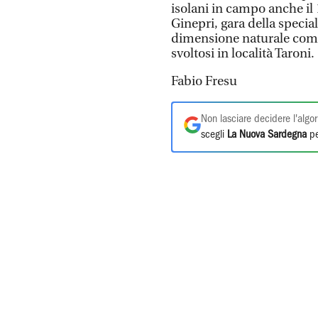
isolani in campo anche il 1
Ginepri, gara della specia
dimensione naturale come 
svoltosi in località Taroni.
Fabio Fresu
Non lasciare decidere l'algor
scegli
La Nuova Sardegna
pe