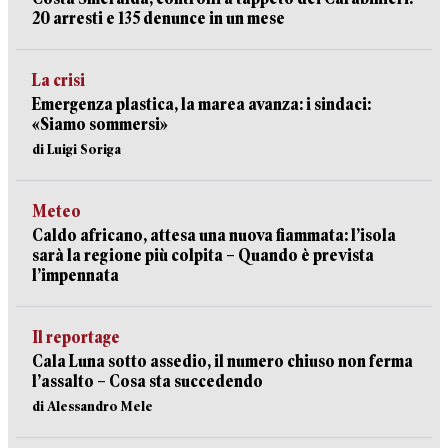
20 arresti e 135 denunce in un mese
La crisi
Emergenza plastica, la marea avanza: i sindaci:
«Siamo sommersi»
di Luigi Soriga
Meteo
Caldo africano, attesa una nuova fiammata: l’isola
sarà la regione più colpita – Quando è prevista
l’impennata
Il reportage
Cala Luna sotto assedio, il numero chiuso non ferma
l’assalto – Cosa sta succedendo
di Alessandro Mele