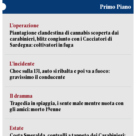
Primo Piano
L’operazione
Piantagione clandestina di cannabis scoperta dai
carabinieri, blitz congiunto con i Cacciatori di
Sardegna: coltivatori in fuga
L’incidente
Choc sulla 131, auto si ribalta e poi va a fuoco:
gravissimo il conducente
Il dramma
Tragedia in spiaggia, i sente male mentre nuota con
gli amici: morto 19enne
Estate
Costa Smeralda, controlli a tappeto dei Carabinieri: