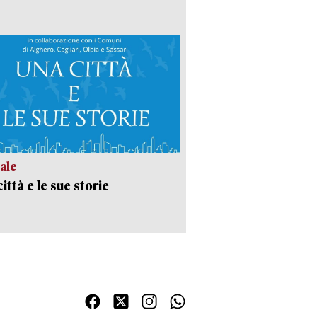
ale
ittà e le sue storie