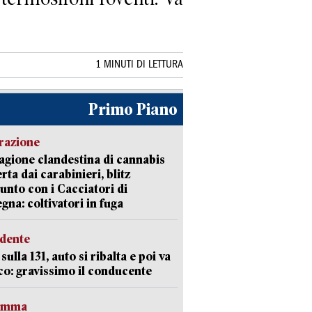
1 MINUTI DI LETTURA
Primo Piano
razione
agione clandestina di cannabis
rta dai carabinieri, blitz
unto con i Cacciatori di
gna: coltivatori in fuga
idente
sulla 131, auto si ribalta e poi va
co: gravissimo il conducente
ramma