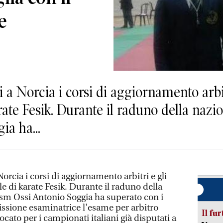
e
 a Norcia i corsi di aggiornamento arbi
ate Fesik. Durante il raduno della nazion
a ha...
orcia i corsi di aggiornamento arbitri e gli
e di karate Fesik. Durante il raduno della
 Csm Ossi Antonio Soggia ha superato con i
sione esaminatrice l'esame per arbitro
Il fur
ocato per i campionati italiani già disputati a