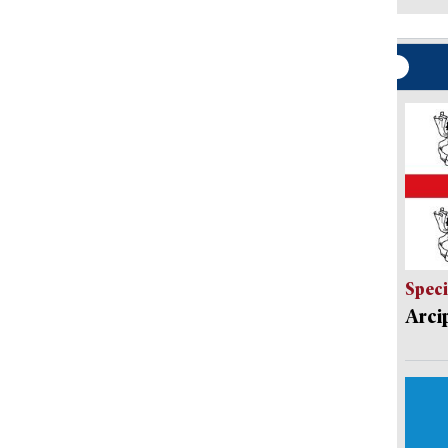
Speci
Arci