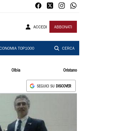
ACCEDI
ABBONATI
CONOMIA TOP1000
CERCA
Olbia
Oristano
SEGUICI SU
DISCOVER