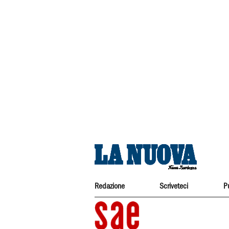
Redazione
Scriveteci
P