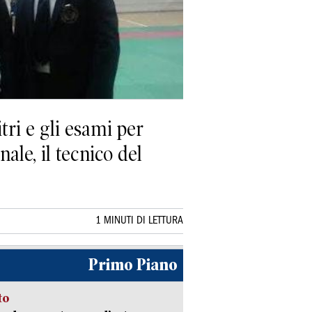
tri e gli esami per
ale, il tecnico del
1 MINUTI DI LETTURA
Primo Piano
to