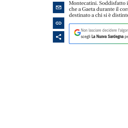
Montecatini. Soddisfatto i
che a Gaeta durante il cors
destinato a chi si è distint
Non lasciare decidere l'algor
scegli
La Nuova Sardegna
pe