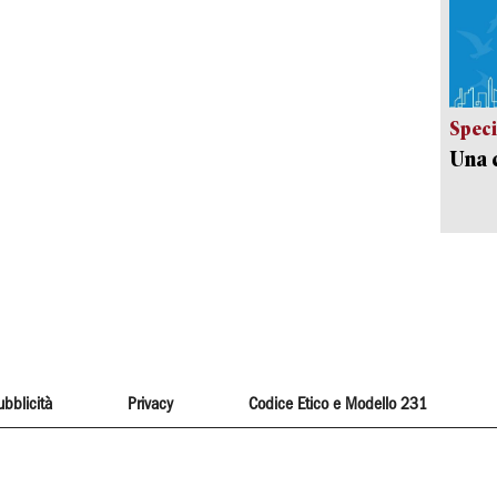
Speci
Una c
ubblicità
Privacy
Codice Etico e Modello 231