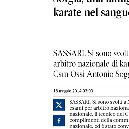
karate nel sangu
SASSARI. Si sono svolti
arbitro nazionale di kar
Csm Ossi Antonio Soggi
18 maggio 2014 03:03
SASSARI. Si sono svolti a N
esami per arbitro nazional
nazionale, il tecnico del
complimenti della commis
nazionale, ed è stato conv