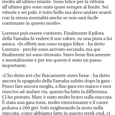
risolta all'ultimo istante. Sono felice per la vittoria
all'ultimo giro sono stato quasi sempre al limite. Sei
vittorie e sei pole, è tutto bello ma devo andare avanti
con la stessa mentalità anche se non sarà facile
continuare in questo modo».
Lorenzo può essere contento. Finalmente il pilota
della Yamaha fa vedere il suo valore, su una pista a lui
amica. «In effetti non sono troppo felice - ha detto
Lorenzo - perchè sono arrivato secondo, ma qui
finalmente mi sono ritrovato. Stavo bene fisicamente
e mentalmente e per me questo è stato un passo
importante.
«L’ho detto ieri che fisicamente stavo bene - ha detto
ancora lo spagnolo della Yamaha subito dopo la gara -
Posso fare ancora meglio, a fine gara ero stanco e non
riuscivo ad andare via, questo ha fatto la differenza.
Ci ho provato, Marc è stato molto bravo sulla staccata.
È stata una gara tosta, molto emozionante e il cuore
pulsava a 200 giri. Solo migliorando la moto nella
staccata, come abbiamo fatto in questo week-end, ci