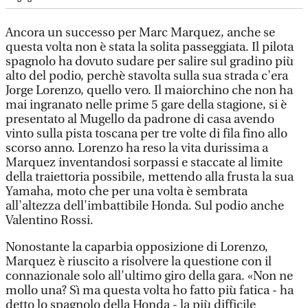
Ancora un successo per Marc Marquez, anche se
questa volta non è stata la solita passeggiata. Il pilota
spagnolo ha dovuto sudare per salire sul gradino più
alto del podio, perchè stavolta sulla sua strada c'era
Jorge Lorenzo, quello vero. Il maiorchino che non ha
mai ingranato nelle prime 5 gare della stagione, si è
presentato al Mugello da padrone di casa avendo
vinto sulla pista toscana per tre volte di fila fino allo
scorso anno. Lorenzo ha reso la vita durissima a
Marquez inventandosi sorpassi e staccate al limite
della traiettoria possibile, mettendo alla frusta la sua
Yamaha, moto che per una volta è sembrata
all'altezza dell'imbattibile Honda. Sul podio anche
Valentino Rossi.
Nonostante la caparbia opposizione di Lorenzo,
Marquez è riuscito a risolvere la questione con il
connazionale solo all'ultimo giro della gara. «Non ne
mollo una? Sì ma questa volta ho fatto più fatica - ha
detto lo spagnolo della Honda - la più difficile