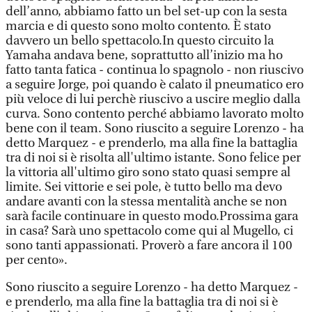
dell’anno, abbiamo fatto un bel set-up con la sesta
marcia e di questo sono molto contento. È stato
davvero un bello spettacolo.In questo circuito la
Yamaha andava bene, soprattutto all’inizio ma ho
fatto tanta fatica - continua lo spagnolo - non riuscivo
a seguire Jorge, poi quando è calato il pneumatico ero
più veloce di lui perchè riuscivo a uscire meglio dalla
curva. Sono contento perché abbiamo lavorato molto
bene con il team. Sono riuscito a seguire Lorenzo - ha
detto Marquez - e prenderlo, ma alla fine la battaglia
tra di noi si è risolta all'ultimo istante. Sono felice per
la vittoria all'ultimo giro sono stato quasi sempre al
limite. Sei vittorie e sei pole, è tutto bello ma devo
andare avanti con la stessa mentalità anche se non
sarà facile continuare in questo modo.Prossima gara
in casa? Sarà uno spettacolo come qui al Mugello, ci
sono tanti appassionati. Proverò a fare ancora il 100
per cento».
Sono riuscito a seguire Lorenzo - ha detto Marquez -
e prenderlo, ma alla fine la battaglia tra di noi si è