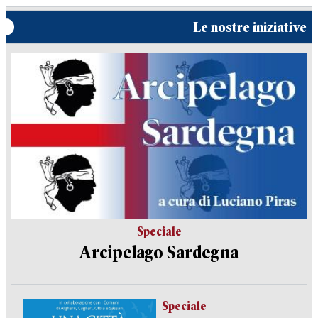
Le nostre iniziative
Speciale
Arcipelago Sardegna
Speciale