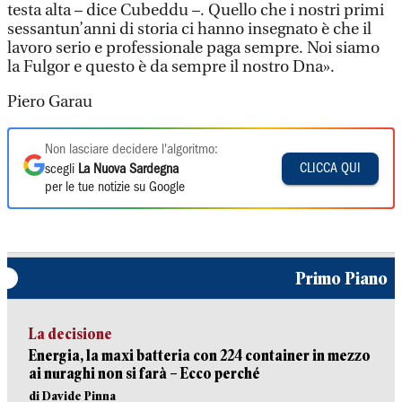
testa alta – dice Cubeddu –. Quello che i nostri primi
sessantun’anni di storia ci hanno insegnato è che il
lavoro serio e professionale paga sempre. Noi siamo
la Fulgor e questo è da sempre il nostro Dna».
Piero Garau
Non lasciare decidere l'algoritmo:
CLICCA QUI
scegli
La Nuova Sardegna
per le tue notizie su Google
Primo Piano
La decisione
Energia, la maxi batteria con 224 container in mezzo
ai nuraghi non si farà – Ecco perché
di Davide Pinna