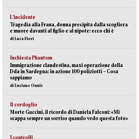
L’incidente
Tragedia alla Frana, donna precipita dalla scogliera
e muore davanti al figlio e al nipote: ecco chi è
di Luca Fiori
Inchiesta Phantom
Immigrazione clandestina, maxi operazione della
Dda in Sardegna: in azione 100 poliziotti – Cosa
sappiamo
di Luciano Onnis
Il cordoglio
Morte Guccini, il ricordo di Daniela Falconi: «Mi
scappa sempre un sorriso quando vedo questa foto»
I controlli