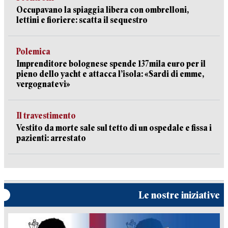
Occupavano la spiaggia libera con ombrelloni,
lettini e fioriere: scatta il sequestro
Polemica
Imprenditore bolognese spende 137mila euro per il
pieno dello yacht e attacca l’isola: «Sardi di emme,
vergognatevi»
Il travestimento
Vestito da morte sale sul tetto di un ospedale e fissa i
pazienti: arrestato
Le nostre iniziative