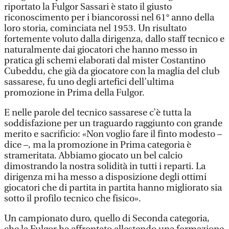
riportato la Fulgor Sassari è stato il giusto
riconoscimento per i biancorossi nel 61° anno della
loro storia, cominciata nel 1953. Un risultato
fortemente voluto dalla dirigenza, dallo staff tecnico e
naturalmente dai giocatori che hanno messo in
pratica gli schemi elaborati dal mister Costantino
Cubeddu, che già da giocatore con la maglia del club
sassarese, fu uno degli artefici dell’ultima
promozione in Prima della Fulgor.
E nelle parole del tecnico sassarese c’è tutta la
soddisfazione per un traguardo raggiunto con grande
merito e sacrificio: «Non voglio fare il finto modesto –
dice –, ma la promozione in Prima categoria è
strameritata. Abbiamo giocato un bel calcio
dimostrando la nostra solidità in tutti i reparti. La
dirigenza mi ha messo a disposizione degli ottimi
giocatori che di partita in partita hanno migliorato sia
sotto il profilo tecnico che fisico».
Un campionato duro, quello di Seconda categoria,