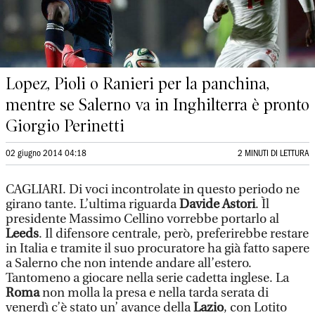
Lopez, Pioli o Ranieri per la panchina,
mentre se Salerno va in Inghilterra è pronto
Giorgio Perinetti
02 giugno 2014 04:18
2 MINUTI DI LETTURA
CAGLIARI. Di voci incontrolate in questo periodo ne
girano tante. L’ultima riguarda
Davide Astori
. Ìl
presidente Massimo Cellino vorrebbe portarlo al
Leed
s
. Il difensore centrale, però, preferirebbe restare
in Italia e tramite il suo procuratore ha già fatto sapere
a Salerno che non intende andare all’estero.
Tantomeno a giocare nella serie cadetta inglese. La
Roma
non molla la presa e nella tarda serata di
venerdì c’è stato un’ avance della
Lazio
, con Lotito