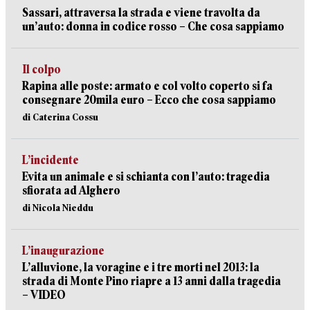
Sassari, attraversa la strada e viene travolta da
un’auto: donna in codice rosso – Che cosa sappiamo
Il colpo
Rapina alle poste: armato e col volto coperto si fa
consegnare 20mila euro – Ecco che cosa sappiamo
di Caterina Cossu
L’incidente
Evita un animale e si schianta con l’auto: tragedia
sfiorata ad Alghero
di Nicola Nieddu
L’inaugurazione
L’alluvione, la voragine e i tre morti nel 2013: la
strada di Monte Pino riapre a 13 anni dalla tragedia
– VIDEO