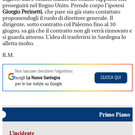
proseguirà nel Regno Unito. Prende corpo l’ipotesi
Giorgio Perinetti
, che pare sia già stato contattato
proponendogli il ruolo di direttore generale. Il
dirigente, sotto contratto col Palermo fino al 30
giugno, sa già che il contratto non gli verrà rinnovato e
si guarda attorno. L’idea di trasferirsi in Sardegna lo
alletta molto.
R.M.
Non lasciare decidere l'algoritmo:
CLICCA QUI
scegli
La Nuova Sardegna
per le tue notizie su Google
Primo Piano
L’incidente