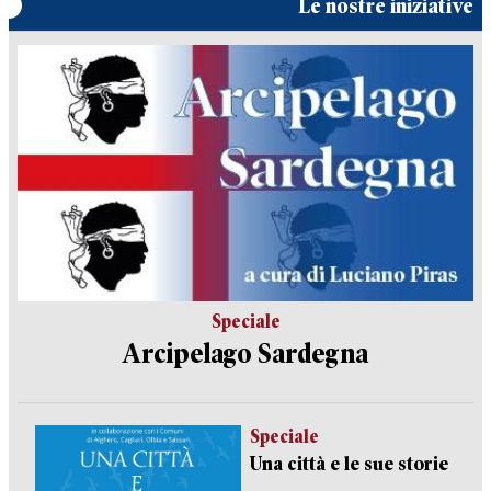
Le nostre iniziative
Speciale
Arcipelago Sardegna
Speciale
Una città e le sue storie