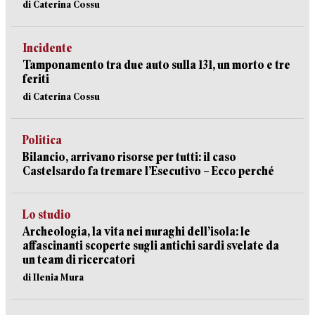
di Caterina Cossu
Incidente
Tamponamento tra due auto sulla 131, un morto e tre
feriti
di Caterina Cossu
Politica
Bilancio, arrivano risorse per tutti: il caso
Castelsardo fa tremare l’Esecutivo – Ecco perché
Lo studio
Archeologia, la vita nei nuraghi dell’isola: le
affascinanti scoperte sugli antichi sardi svelate da
un team di ricercatori
di Ilenia Mura