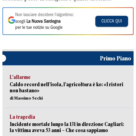
Non lasciare decidere l'algoritmo:
CLICCA QUI
scegli
La Nuova Sardegna
per le tue notizie su Google
Primo Piano
L’allarme
Caldo record nell’isola, l’agricoltura è ko: «I ristori
non bastano»
di Massimo Sechi
La tragedia
Incidente mortale lungo la 131 in direzione Cagliari:
la vittima aveva 53 anni – Che cosa sappiamo