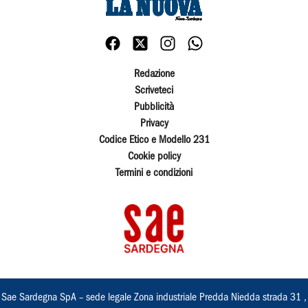
Redazione
Scriveteci
Pubblicità
Privacy
Codice Etico e Modello 231
Cookie policy
Termini e condizioni
Sae Sardegna SpA – sede legale Zona industriale Predda Niedda strada 31 ,