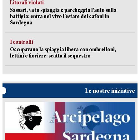
Litorali violati
Sassari, va in spiaggia e parcheggia l’auto sulla
battigia: entra nel vivo l’estate dei cafoni in
Sardegna
I controlli
Occupavano la spiaggia libera con ombrelloni,
lettini e fioriere: scatta il sequestro
Le nostre iniziative