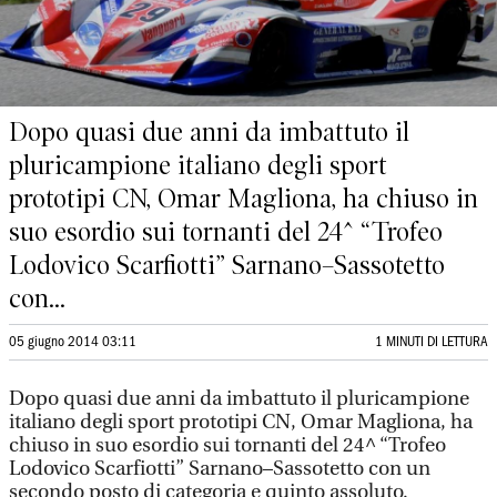
Dopo quasi due anni da imbattuto il
pluricampione italiano degli sport
prototipi CN, Omar Magliona, ha chiuso in
suo esordio sui tornanti del 24^ “Trofeo
Lodovico Scarfiotti” Sarnano–Sassotetto
con...
05 giugno 2014 03:11
1 MINUTI DI LETTURA
Dopo quasi due anni da imbattuto il pluricampione
italiano degli sport prototipi CN, Omar Magliona, ha
chiuso in suo esordio sui tornanti del 24^ “Trofeo
Lodovico Scarfiotti” Sarnano–Sassotetto con un
secondo posto di categoria e quinto assoluto.