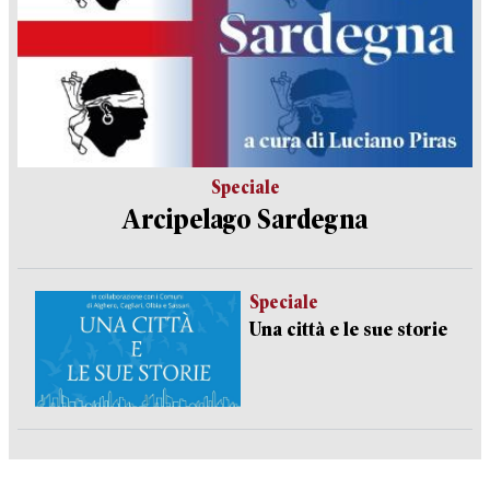
Speciale
Arcipelago Sardegna
Speciale
Una città e le sue storie