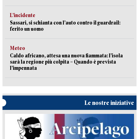
L’incidente
Sassari, si schianta con l’auto contro il guardrail:
ferito un uomo
Meteo
Caldo africano, attesa una nuova fiammata: l’isola
sarà la regione più colpita – Quando è prevista
l’impennata
Le nostre iniziative