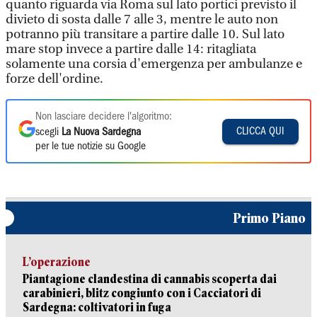
quanto riguarda via Roma sul lato portici previsto il
divieto di sosta dalle 7 alle 3, mentre le auto non
potranno più transitare a partire dalle 10. Sul lato
mare stop invece a partire dalle 14: ritagliata
solamente una corsia d'emergenza per ambulanze e
forze dell'ordine.
Non lasciare decidere l'algoritmo:
CLICCA QUI
scegli
La Nuova Sardegna
per le tue notizie su Google
Primo Piano
L’operazione
Piantagione clandestina di cannabis scoperta dai
carabinieri, blitz congiunto con i Cacciatori di
Sardegna: coltivatori in fuga