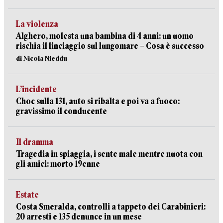
La violenza
Alghero, molesta una bambina di 4 anni: un uomo
rischia il linciaggio sul lungomare – Cosa è successo
di Nicola Nieddu
L’incidente
Choc sulla 131, auto si ribalta e poi va a fuoco:
gravissimo il conducente
Il dramma
Tragedia in spiaggia, i sente male mentre nuota con
gli amici: morto 19enne
Estate
Costa Smeralda, controlli a tappeto dei Carabinieri:
20 arresti e 135 denunce in un mese