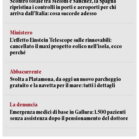
Scontro totale tra Meloni e Sanchez, la Spagna
ripristina i controlli in porti e aeroporti per chi
arriva dall’Italia: cosa succede adesso
Ministero
L’effetto Einstein Telescope sulle rinnovabili:
cancellato il maxi progetto eolico nell’isola, ecco
perché
Abbacurrente
Svolta a Platamona, da oggi un nuovo parcheggio
gratuito e la navetta per il mare: tutti i dettagli
La denuncia
Emergenza medici di base in Gallura: 1.500 pazienti
senza assistenza dopo il pensionamento del dottore