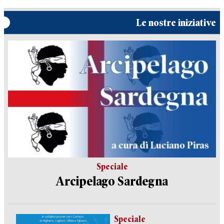
Le nostre iniziative
Speciale
Arcipelago Sardegna
Speciale