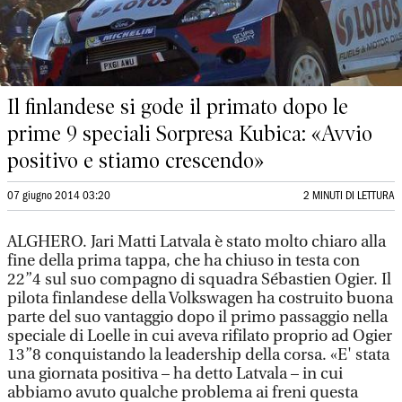
Il finlandese si gode il primato dopo le
prime 9 speciali Sorpresa Kubica: «Avvio
positivo e stiamo crescendo»
07 giugno 2014 03:20
2 MINUTI DI LETTURA
ALGHERO. Jari Matti Latvala è stato molto chiaro alla
fine della prima tappa, che ha chiuso in testa con
22”4 sul suo compagno di squadra Sébastien Ogier. Il
pilota finlandese della Volkswagen ha costruito buona
parte del suo vantaggio dopo il primo passaggio nella
speciale di Loelle in cui aveva rifilato proprio ad Ogier
13”8 conquistando la leadership della corsa. «E' stata
una giornata positiva – ha detto Latvala – in cui
abbiamo avuto qualche problema ai freni questa