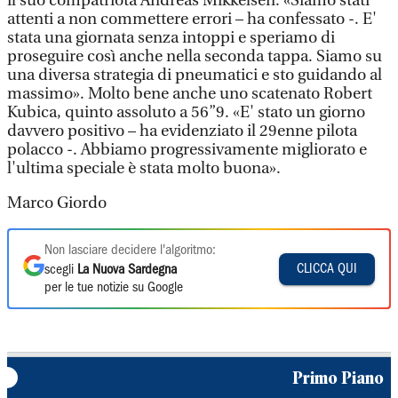
il suo compatriota Andreas Mikkelsen. «Siamo stati
attenti a non commettere errori – ha confessato -. E'
stata una giornata senza intoppi e speriamo di
proseguire così anche nella seconda tappa. Siamo su
una diversa strategia di pneumatici e sto guidando al
massimo». Molto bene anche uno scatenato Robert
Kubica, quinto assoluto a 56”9. «E' stato un giorno
davvero positivo – ha evidenziato il 29enne pilota
polacco -. Abbiamo progressivamente migliorato e
l'ultima speciale è stata molto buona».
Marco Giordo
Non lasciare decidere l'algoritmo:
CLICCA QUI
scegli
La Nuova Sardegna
per le tue notizie su Google
Primo Piano