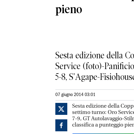
pieno
Sesta edizione della Co
Service (foto)-Panifici
5-8, S'Agape-Fisiohouse 
07 giugno 2014 03:01
Sesta edizione della Coppa
settimo turno: Oro Service
7-9, GT Autolavaggio-Stil
classifica a punteggio pie