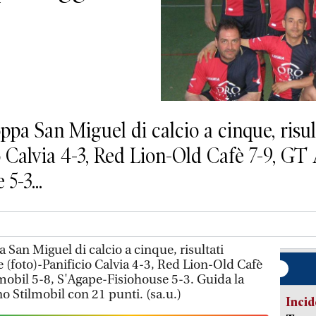
ppa San Miguel di calcio a cinque, risul
o Calvia 4-3, Red Lion-Old Cafè 7-9, GT
5-3...
 San Miguel di calcio a cinque, risultati
 (foto)-Panificio Calvia 4-3, Red Lion-Old Cafè
mobil 5-8, S'Agape-Fisiohouse 5-3. Guida la
no Stilmobil con 21 punti. (sa.u.)
Incid