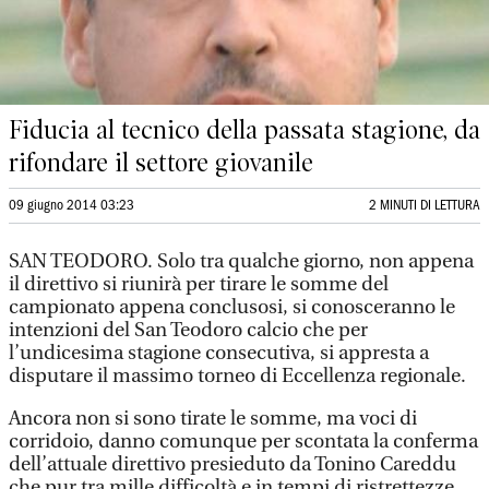
Fiducia al tecnico della passata stagione, da
rifondare il settore giovanile
09 giugno 2014 03:23
2 MINUTI DI LETTURA
SAN TEODORO. Solo tra qualche giorno, non appena
il direttivo si riunirà per tirare le somme del
campionato appena conclusosi, si conosceranno le
intenzioni del San Teodoro calcio che per
l’undicesima stagione consecutiva, si appresta a
disputare il massimo torneo di Eccellenza regionale.
Ancora non si sono tirate le somme, ma voci di
corridoio, danno comunque per scontata la conferma
dell’attuale direttivo presieduto da Tonino Careddu
che pur tra mille difficoltà e in tempi di ristrettezze