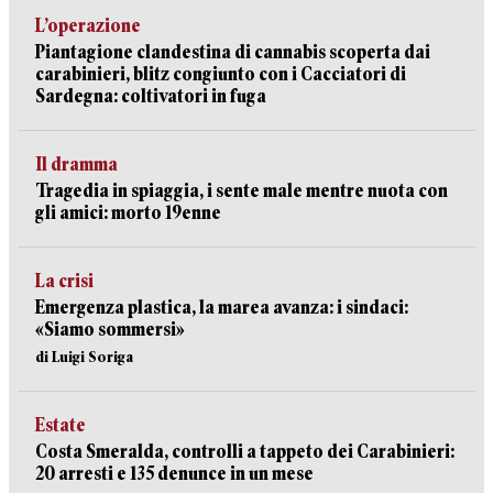
L’operazione
Piantagione clandestina di cannabis scoperta dai
carabinieri, blitz congiunto con i Cacciatori di
Sardegna: coltivatori in fuga
Il dramma
Tragedia in spiaggia, i sente male mentre nuota con
gli amici: morto 19enne
La crisi
Emergenza plastica, la marea avanza: i sindaci:
«Siamo sommersi»
di Luigi Soriga
Estate
Costa Smeralda, controlli a tappeto dei Carabinieri:
20 arresti e 135 denunce in un mese