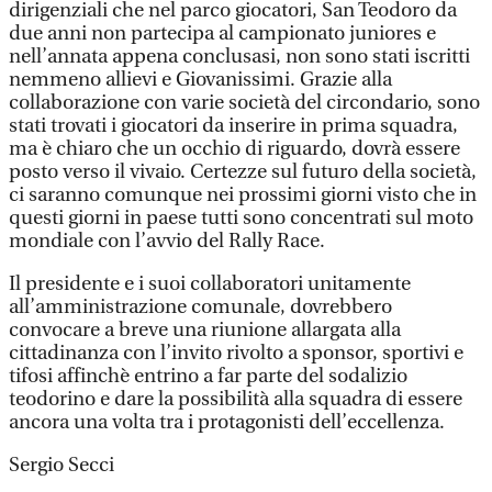
dirigenziali che nel parco giocatori, San Teodoro da
due anni non partecipa al campionato juniores e
nell’annata appena conclusasi, non sono stati iscritti
nemmeno allievi e Giovanissimi. Grazie alla
collaborazione con varie società del circondario, sono
stati trovati i giocatori da inserire in prima squadra,
ma è chiaro che un occhio di riguardo, dovrà essere
posto verso il vivaio. Certezze sul futuro della società,
ci saranno comunque nei prossimi giorni visto che in
questi giorni in paese tutti sono concentrati sul moto
mondiale con l’avvio del Rally Race.
Il presidente e i suoi collaboratori unitamente
all’amministrazione comunale, dovrebbero
convocare a breve una riunione allargata alla
cittadinanza con l’invito rivolto a sponsor, sportivi e
tifosi affinchè entrino a far parte del sodalizio
teodorino e dare la possibilità alla squadra di essere
ancora una volta tra i protagonisti dell’eccellenza.
Sergio Secci