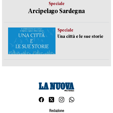
Speciale
Arcipelago Sardegna
Speciale
Una città e le sue storie
Redazione