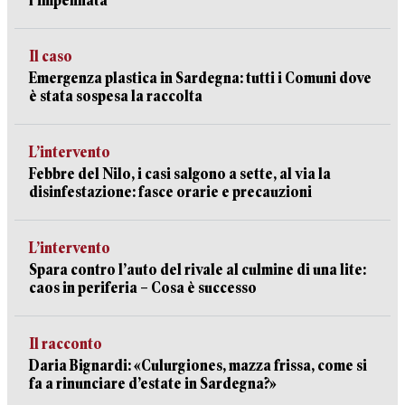
l’impennata
Il caso
Emergenza plastica in Sardegna: tutti i Comuni dove
è stata sospesa la raccolta
L’intervento
Febbre del Nilo, i casi salgono a sette, al via la
disinfestazione: fasce orarie e precauzioni
L’intervento
Spara contro l’auto del rivale al culmine di una lite:
caos in periferia – Cosa è successo
Il racconto
Daria Bignardi: «Culurgiones, mazza frissa, come si
fa a rinunciare d’estate in Sardegna?»