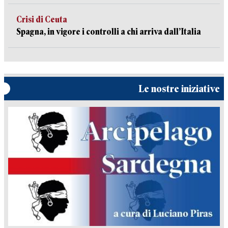
Crisi di Ceuta
Spagna, in vigore i controlli a chi arriva dall’Italia
Le nostre iniziative