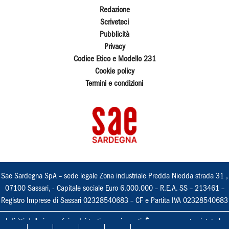
Redazione
Scriveteci
Pubblicità
Privacy
Codice Etico e Modello 231
Cookie policy
Termini e condizioni
Sae Sardegna SpA – sede legale Zona industriale Predda Niedda strada 31 ,
07100 Sassari, - Capitale sociale Euro 6.000.000 – R.E.A. SS – 213461 –
Registro Imprese di Sassari 02328540683 – CF e Partita IVA 02328540683
I diritti delle immagini e dei testi sono riservati. È espressamente vietata la