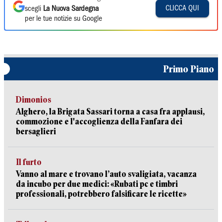
CLICCA QUI
scegli
La Nuova Sardegna
per le tue notizie su Google
Primo Piano
Dimonios
Alghero, la Brigata Sassari torna a casa fra applausi,
commozione e l'accoglienza della Fanfara dei
bersaglieri
Il furto
Vanno al mare e trovano l’auto svaligiata, vacanza
da incubo per due medici: «Rubati pc e timbri
professionali, potrebbero falsificare le ricette»