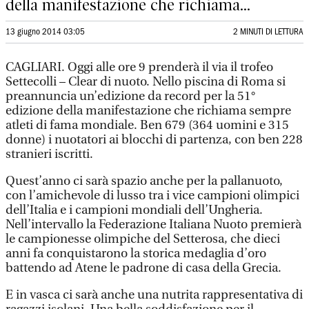
della manifestazione che richiama...
13 giugno 2014 03:05
2 MINUTI DI LETTURA
CAGLIARI. Oggi alle ore 9 prenderà il via il trofeo
Settecolli – Clear di nuoto. Nello piscina di Roma si
preannuncia un’edizione da record per la 51°
edizione della manifestazione che richiama sempre
atleti di fama mondiale. Ben 679 (364 uomini e 315
donne) i nuotatori ai blocchi di partenza, con ben 228
stranieri iscritti.
Quest’anno ci sarà spazio anche per la pallanuoto,
con l’amichevole di lusso tra i vice campioni olimpici
dell’Italia e i campioni mondiali dell’Ungheria.
Nell’intervallo la Federazione Italiana Nuoto premierà
le campionesse olimpiche del Setterosa, che dieci
anni fa conquistarono la storica medaglia d’oro
battendo ad Atene le padrone di casa della Grecia.
E in vasca ci sarà anche una nutrita rappresentativa di