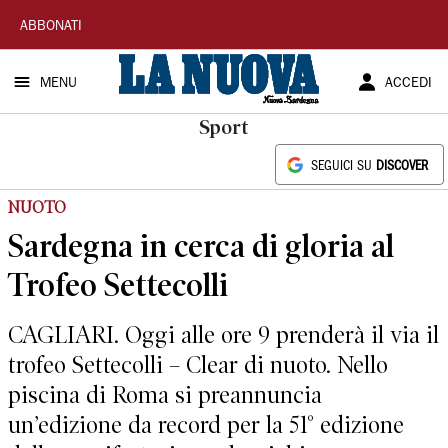
La
ABBONATI
Nuova
MENU
ACCEDI
Sardegna
Sport
SEGUICI SU
DISCOVER
NUOTO
Sardegna in cerca di gloria al
Trofeo Settecolli
CAGLIARI. Oggi alle ore 9 prenderà il via il
trofeo Settecolli – Clear di nuoto. Nello
piscina di Roma si preannuncia
un’edizione da record per la 51° edizione