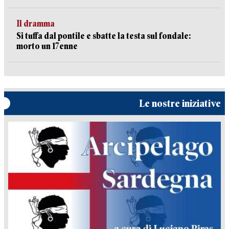
Il dramma
Si tuffa dal pontile e sbatte la testa sul fondale:
morto un 17enne
Le nostre iniziative