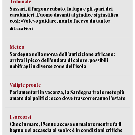
Tribunale
Sassari, il furgone rubato, la fuga e gli spari dei
carabinieri. L’uomo davanti al giudice si giustifica
così: «Volevo guidare, non lo facevo da tanto»
di Luca Fiori
Meteo
Sardegna nella morsa dell’anticiclone africano:
arriva il picco dell’ondata di calore, possibili
nubifragi in diverse zone dell’isola
Valigie pronte
Parlamentari in vacanza, la Sardegna tra le mete più
amate dai politici: ecco dove trascorreranno l’estate
I soccorsi
Choc in mare, 19enne accusa un malore mentre fa il
bagno e si accascia al suolo: è in condizioni critiche