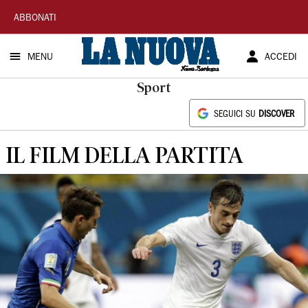
La
ABBONATI
Nuova
MENU
ACCEDI
Sardegna
Sport
SEGUICI SU
DISCOVER
IL FILM DELLA PARTITA