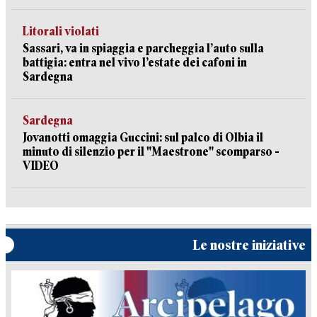
Litorali violati
Sassari, va in spiaggia e parcheggia l’auto sulla
battigia: entra nel vivo l’estate dei cafoni in
Sardegna
Sardegna
Jovanotti omaggia Guccini: sul palco di Olbia il
minuto di silenzio per il "Maestrone" scomparso -
VIDEO
Le nostre iniziative