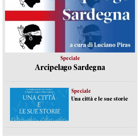
Speciale
Arcipelago Sardegna
Speciale
Una città e le sue storie