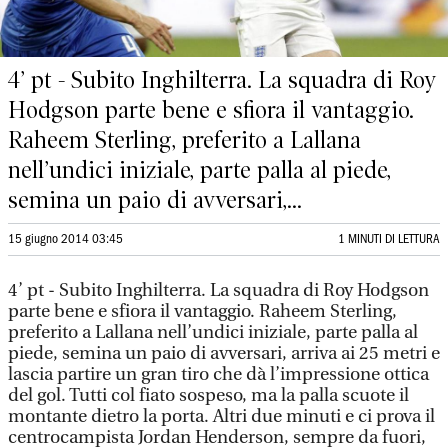
4’ pt - Subito Inghilterra. La squadra di Roy
Hodgson parte bene e sfiora il vantaggio.
Raheem Sterling, preferito a Lallana
nell’undici iniziale, parte palla al piede,
semina un paio di avversari,...
15 giugno 2014 03:45
1 MINUTI DI LETTURA
4’ pt - Subito Inghilterra. La squadra di Roy Hodgson
parte bene e sfiora il vantaggio. Raheem Sterling,
preferito a Lallana nell’undici iniziale, parte palla al
piede, semina un paio di avversari, arriva ai 25 metri e
lascia partire un gran tiro che dà l’impressione ottica
del gol. Tutti col fiato sospeso, ma la palla scuote il
montante dietro la porta. Altri due minuti e ci prova il
centrocampista Jordan Henderson, sempre da fuori,