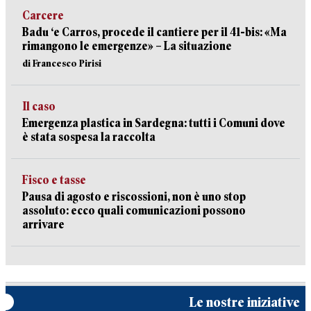
Carcere
Badu ‘e Carros, procede il cantiere per il 41-bis: «Ma
rimangono le emergenze» – La situazione
di Francesco Pirisi
Il caso
Emergenza plastica in Sardegna: tutti i Comuni dove
è stata sospesa la raccolta
Fisco e tasse
Pausa di agosto e riscossioni, non è uno stop
assoluto: ecco quali comunicazioni possono
arrivare
Le nostre iniziative