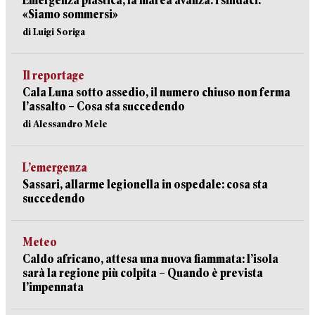
Emergenza plastica, la marea avanza: i sindaci:
«Siamo sommersi»
di Luigi Soriga
Il reportage
Cala Luna sotto assedio, il numero chiuso non ferma
l’assalto – Cosa sta succedendo
di Alessandro Mele
L’emergenza
Sassari, allarme legionella in ospedale: cosa sta
succedendo
Meteo
Caldo africano, attesa una nuova fiammata: l’isola
sarà la regione più colpita – Quando è prevista
l’impennata