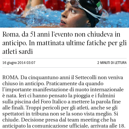
Roma, da 51 anni l’evento non chiudeva in
anticipo. In mattinata ultime fatiche per gli
atleti sardi
16 giugno 2014 03:07
2 MINUTI DI LETTURA
ROMA. Da cinquantuno anni il Settecolli non veniva
chiuso in anticipo. Praticamente da quando
l’importante manifestazione di nuoto internazionale
è nata. Ieri ci hanno pensato la pioggia e i fulmini
sulla piscina del Foro Italico a mettere la parola fine
alle finali. Troppi pericoli per gli atleti, anche se gli
spettatori in tribuna non se la sono vista meglio. Si
chiude. Decisione presa dal team meeting che ha
anticipato la comunicazione ufficiale, arrivata alle 18.