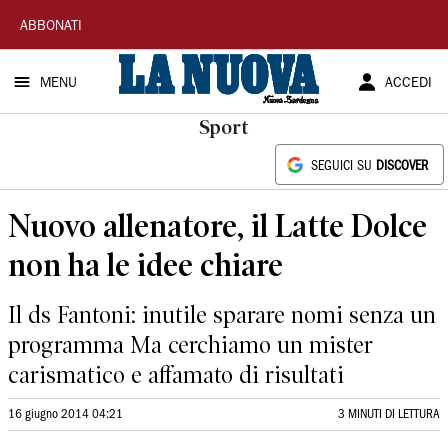
La
ABBONATI
Nuova
MENU
ACCEDI
Sardegna
Sport
SEGUICI SU
DISCOVER
Nuovo allenatore, il Latte Dolce
non ha le idee chiare
Il ds Fantoni: inutile sparare nomi senza un
programma Ma cerchiamo un mister
carismatico e affamato di risultati
16 giugno 2014 04:21
3 MINUTI DI LETTURA