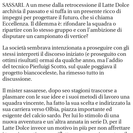
SASSARI. A un mese dalla retrocessione il Latte Dolce
archivia il passato e si tuffa in un presente ricco di
impegni per progettare il futuro, che si chiama
Eccellenza. Il dilemma è: rifondare la squadra o
ripartire con lo stesso gruppo e con l'ambizione di
disputare un campionato di vertice?
La società sembrava intenzionata a proseguire con gli
stessi interpreti il discorso iniziato (e proseguito con
ottimi risultati) ormai da qualche anno, ma l'addio
del tecnico Pierluigi Scotto, sul quale poggiava il
progetto biancoceleste, ha rimesso tutto in
discussione.
Il mister sassarese, dopo seo stagioni trascorse a
plasmare con le sue idee e i suoi metodi di lavoro una
squadra vincente, ha fatto la sua scelta e indirizzato la
sua carriera verso Olbia, piazza importante ed
esigente del calcio sardo. Per lui lo stimolo di una
nuova avventura e un'altra annata in serie D, per il
Latte Dolce invece un motivo in più per non affrettare