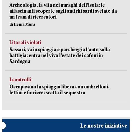
Archeologia, la vita nei nuraghi dell’isola: le
affascinanti scoperte sugli antichi sardi svelate da
un team di ricercatori
di Ilenia Mura
Litorali violati
Sassari, va in spiaggia e parcheggia l’auto sulla
battigia: entra nel vivo l’estate dei cafoni in
Sardegna
I controlli
Occupavano la spiaggia libera con ombrelloni,
lettini e fioriere: scatta il sequestro
Le nostre iniziative