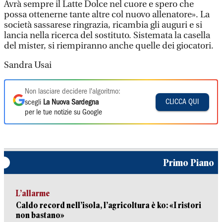
Avrà sempre il Latte Dolce nel cuore e spero che
possa ottenerne tante altre col nuovo allenatore». La
società sassarese ringrazia, ricambia gli auguri e si
lancia nella ricerca del sostituto. Sistemata la casella
del mister, si riempiranno anche quelle dei giocatori.
Sandra Usai
Non lasciare decidere l'algoritmo:
CLICCA QUI
scegli
La Nuova Sardegna
per le tue notizie su Google
Primo Piano
L’allarme
Caldo record nell’isola, l’agricoltura è ko: «I ristori
non bastano»